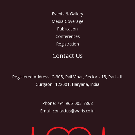
Events & Gallery
Media Coverage
Publication
Conferences
Registration
Contact Us
Registered Address: C-305, Rail Vihar, Sector - 15, Part - II,
Gurgaon -122001, Haryana, India
Phone: +91-965-003-7868
Email: contactus@waris.co.in