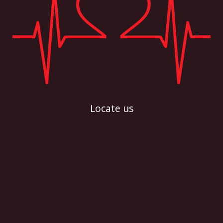
Locate us