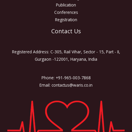
Publication
Conferences
Registration
Contact Us
Registered Address: C-305, Rail Vihar, Sector - 15, Part - II,
Gurgaon -122001, Haryana, India
Phone: +91-965-003-7868
Email: contactus@waris.co.in