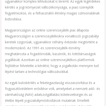
ugyanakkor komplex kihívásokat is teremt. Az egyik legérdekes
kérdés a jogi környezet változékonysága, a piaci szereplők
fegyelmezése, és a felhasználói élmény magas színvonalának
biztosítása.
Magyarországon az online szerencsejáték piac állapota
Magyarországon a szerencsejátékokra vonatkozó jogszabályi
keretek szigorúak, ugyanakkor néhány évtizede megtörtént a
modernizáció. Az 1991-es szerencsejáték-törvény
meghatározta a fogadóirodák, kaszinók, és lottótársaságok
jogállását. Azonban az online szerencsejátékos platformok
fejlődése felvetette a kérdést, hogy a jogalkotás mennyire tud
lépést tartani a technológiai változásokkal.
Az egyik kulcskérdés a feketegazdaság visszaszorítása és a
fogyasztóvédelem erősítése volt, amelyeket a nemzeti adó- és
vámhatóság (NAV) adatszolgáltatási kötelezettségei és az
életbe lépett jogszabálymódosítások mutatnak. Emellett