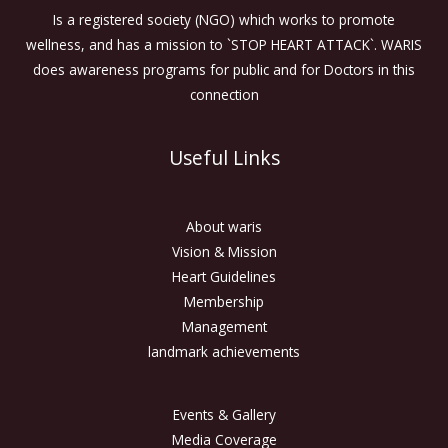
Is a registered society (NGO) which works to promote
wellness, and has a mission to `STOP HEART ATTACK`. WARIS
does awareness programs for public and for Doctors in this
connection
Useful Links
About waris
Vision & Mission
Heart Guidelines
Membership
Management
landmark achievements
Events & Gallery
Media Coverage