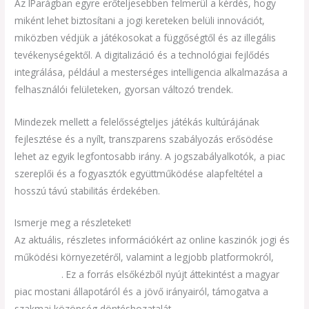
Az IParágban egyre erőteljesebben felmerül a kérdés, hogy
miként lehet biztosítani a jogi kereteken belüli innovációt,
miközben védjük a játékosokat a függőségtől és az illegális
tevékenységektől. A digitalizáció és a technológiai fejlődés
integrálása, például a mesterséges intelligencia alkalmazása a
felhasználói felületeken, gyorsan változó trendek.
Mindezek mellett a felelősségteljes játékás kultúrájának
fejlesztése és a nyílt, transzparens szabályozás erősödése
lehet az egyik legfontosabb irány. A jogszabályalkotók, a piac
szereplői és a fogyasztók együttműködése alapfeltétel a
hosszú távú stabilitás érdekében.
Ismerje meg a részleteket!
Az aktuális, részletes információkért az online kaszinók jogi és
működési környezetéről, valamint a legjobb platformokról,
kattints ide
. Ez a forrás elsőkézből nyújt áttekintést a magyar
piac mostani állapotáról és a jövő irányairól, támogatva a
szakmai közönség döntéshozatalát.