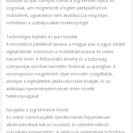
azonban az ipar szereplői szerint a jogi keretek olykor túl
szigorúak, ami megnehezíti a legitim játékplatformok
működését, ugyanakkor nem akadályozza meg teljes
mértékben a szabályozatlan tevékenységet.
Technológiai fejlődés és piaci trendek
A nemzetközi példákból tanulva, a magyar piac is egyre inkább
digitalizálódik, különösen a mobilalkalmazások és online
kaszinók terén. A felhasználói élmény és a biztonság
szempontjai azonban kiemelten fontosak az iparágban. A
versenypiacon megjelentek olyan innovatív szolgáltatók,
amelyek a legfejlettebb játékeszközöket kínálják, és az
adatalapú nyereményelemzések révén növelik
hatékonyságukat.
Navigálás a jogi kihívások között
Az online szerencsejáték operátoroknak folyamatosan
alkalmazkodniuk kell az összetett, és időnként változó
jogszabályi környezethez. A játékosok védelmének biztosítása