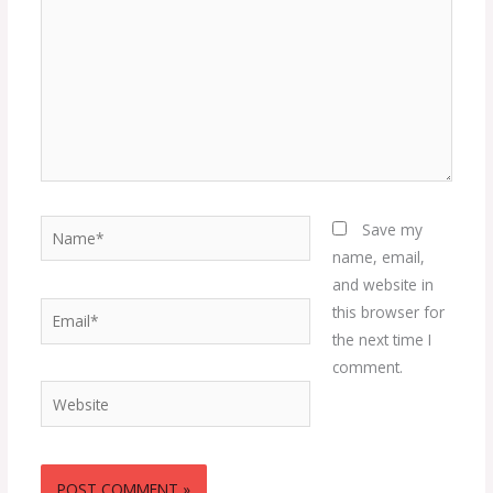
Name*
Save my
name, email,
and website in
Email*
this browser for
the next time I
comment.
Website