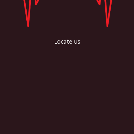
Locate us