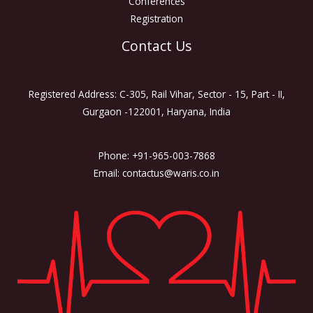
Conferences
Registration
Contact Us
Registered Address: C-305, Rail Vihar, Sector - 15, Part - II,
Gurgaon -122001, Haryana, India
Phone: +91-965-003-7868
Email: contactus@waris.co.in