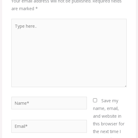
Your email address will not be published.
Required fields
are marked
*
Type
here..
Name*
Save my
name, email,
and website in
Email*
this browser for
the next time I