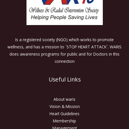
Is a registered society (NGO) which works to promote
wellness, and has a mission to `STOP HEART ATTACK`. WARIS
does awareness programs for public and for Doctors in this
connection
Useful Links
About waris
Vision & Mission
Heart Guidelines
Membership
Management