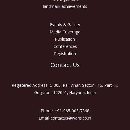
landmark achievements
Events & Gallery
Media Coverage
Publication
Conferences
Registration
Contact Us
Registered Address: C-305, Rail Vihar, Sector - 15, Part - II,
Gurgaon -122001, Haryana, India
Phone: +91-965-003-7868
Email: contactus@waris.co.in