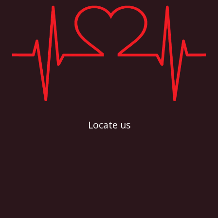
Locate us