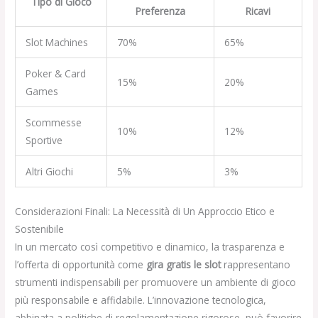
Tipo di Gioco
Preferenza
Ricavi
Slot Machines
70%
65%
Poker & Card
15%
20%
Games
Scommesse
10%
12%
Sportive
Altri Giochi
5%
3%
Considerazioni Finali: La Necessità di Un Approccio Etico e
Sostenibile
In un mercato così competitivo e dinamico, la trasparenza e
l’offerta di opportunità come
gira gratis le slot
rappresentano
strumenti indispensabili per promuovere un ambiente di gioco
più responsabile e affidabile. L’innovazione tecnologica,
abbinata a politiche di regolamentazione rigorose, può favorire