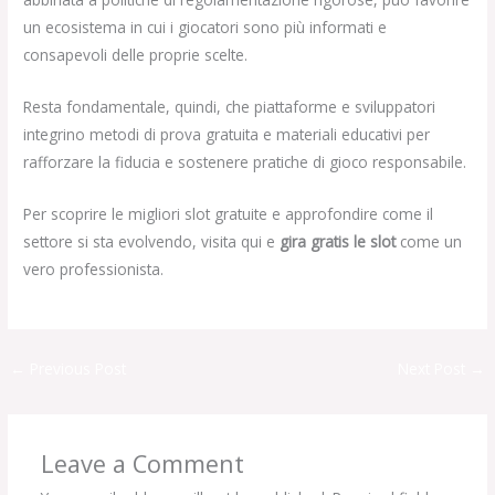
un ecosistema in cui i giocatori sono più informati e
consapevoli delle proprie scelte.
Resta fondamentale, quindi, che piattaforme e sviluppatori
integrino metodi di prova gratuita e materiali educativi per
rafforzare la fiducia e sostenere pratiche di gioco responsabile.
Per scoprire le migliori slot gratuite e approfondire come il
settore si sta evolvendo, visita qui e
gira gratis le slot
come un
vero professionista.
←
Previous Post
Next Post
→
Leave a Comment