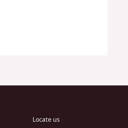
Locate us