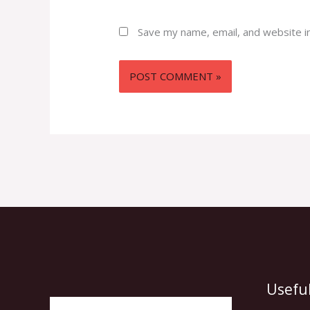
Save my name, email, and website in
Useful