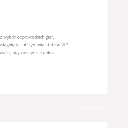
z wybór odpowiednich gier,
iągnięcia i utrzymania statusu VIP
ści, aby cieszyć się pełnią
Next Post
→