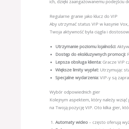
ich, dzięki zaangażowanemu podejściu d
Regularne granie jako klucz do VIP
Aby utrzymać status VIP w kasynie Vox, 
Twoja aktywność była ciągła i dostosow
Utrzymanie poziomu lojalności:
Aktywn
Dostęp do ekskluzywnych promocji:
R
Lepsza obsługa klienta:
Gracze VIP cz
Większe limity wypłat:
Utrzymując sta
Specjalne wydarzenia:
VIP-y są zapras
Wybór odpowiednich gier
Kolejnym aspektem, który należy wziąć 
na Twoją pozycję VIP. Oto kilka gier, 
Automaty wideo
– często oferują wy