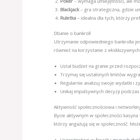
Poker
– wymaga umiejętności, ale mo
Blackjack
– gra strategiczna, gdzie um
Ruletka
– idealna dla tych, którzy pre
Dbanie o bankroll
Utrzymanie odpowiedniego bankrolla jes
również na korzystanie z ekskluzywnych 
Ustal budżet na granie przed rozpocz
Trzymaj się ustalonych limitów wygra
Regularnie analizuj swoje wydatki i zy
Unikaj impulsywnych decyzji podczas 
Aktywność społecznościowa i networkin
Bycie aktywnym w społeczności kasyna t
którzy angażują się w społeczność. Moż
Uczestnictwo w forach i grupach dys