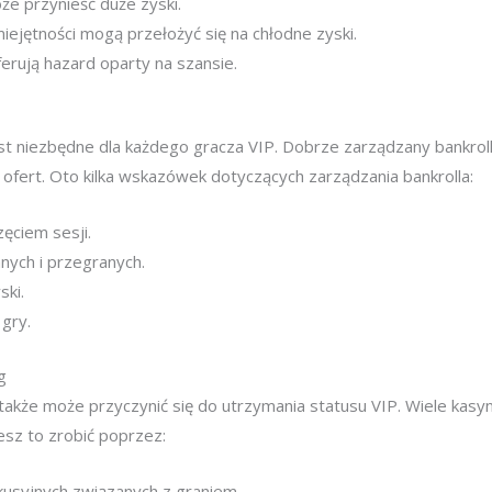
że przynieść duże zyski.
iejętności mogą przełożyć się na chłodne zyski.
ferują hazard oparty na szansie.
t niezbędne dla każdego gracza VIP. Dobrze zarządzany bankroll p
ofert. Oto kilka wskazówek dotyczących zarządzania bankrolla:
ęciem sesji.
nych i przegranych.
ski.
gry.
g
akże może przyczynić się do utrzymania statusu VIP. Wiele kasyn,
esz to zrobić poprzez:
kusyjnych związanych z graniem.