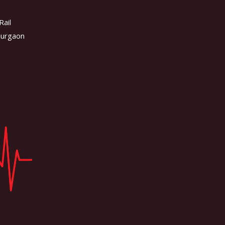
Rail
 Gurgaon