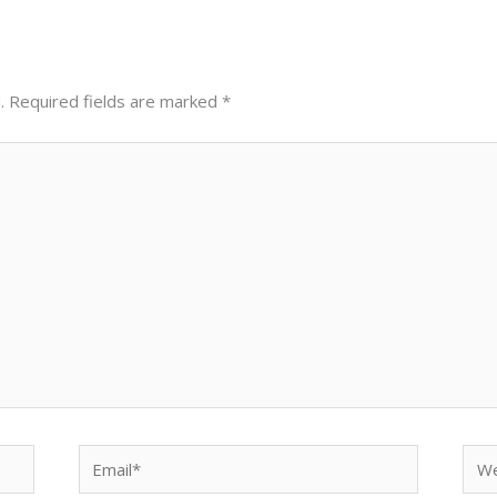
.
Required fields are marked
*
Email*
Web