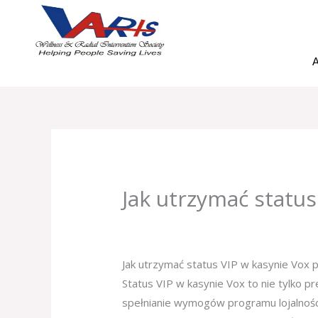
Skip
to
content
A
Jak utrzymać status
/
casino
/ By
admlnlx
Jak utrzymać status VIP w kasynie Vox 
Status VIP w kasynie Vox to nie tylko p
spełnianie wymogów programu lojalnościo