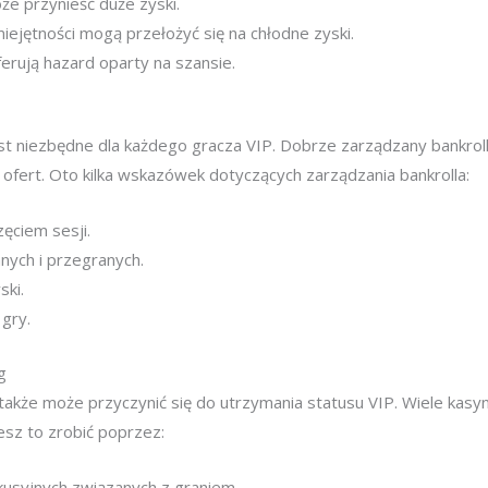
że przynieść duże zyski.
iejętności mogą przełożyć się na chłodne zyski.
ferują hazard oparty na szansie.
t niezbędne dla każdego gracza VIP. Dobrze zarządzany bankroll p
ofert. Oto kilka wskazówek dotyczących zarządzania bankrolla:
ęciem sesji.
nych i przegranych.
ski.
gry.
g
akże może przyczynić się do utrzymania statusu VIP. Wiele kasyn,
esz to zrobić poprzez:
kusyjnych związanych z graniem.