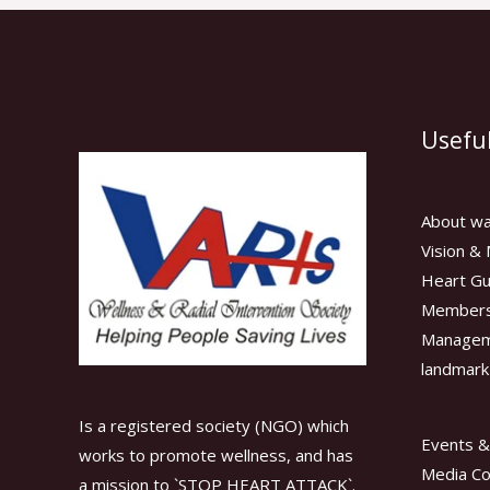
Useful
About wa
Vision & 
Heart Gu
Members
Manage
landmark
Is a registered society (NGO) which
Events &
works to promote wellness, and has
Media C
a mission to `STOP HEART ATTACK`.