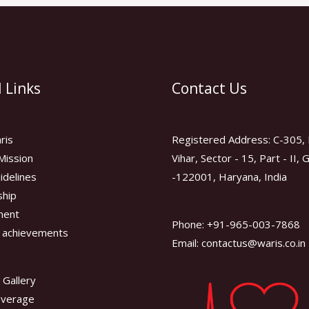
 Links
Contact Us
ris
Registered Address: C-305, 
Mission
Vihar, Sector - 15, Part - II,
idelines
-122001, Haryana, India
hip
ment
Phone: +91-965-003-7868
 achievements
Email: contactus@waris.co.in
 Gallery
overage