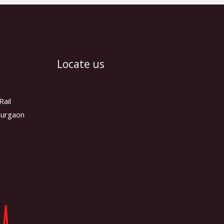
Locate us
Rail
 Gurgaon