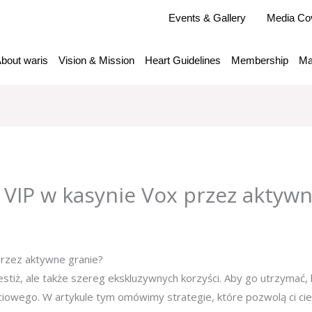
Events & Gallery
Media Co
bout waris
Vision & Mission
Heart Guidelines
Membership
Ma
 VIP w kasynie Vox przez aktywn
przez aktywne granie?
restiż, ale także szereg ekskluzywnych korzyści. Aby go utrzymać,
wego. W artykule tym omówimy strategie, które pozwolą ci cieszy