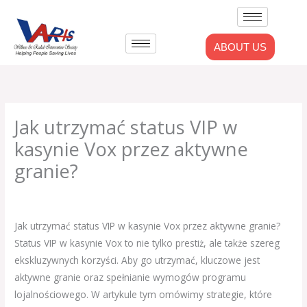
Skip
to
content
ABOUT US
Jak utrzymać status VIP w
kasynie Vox przez aktywne
granie?
Leave a Comment
/
casino
/ By
admlnlx
Jak utrzymać status VIP w kasynie Vox przez aktywne granie?
Status VIP w kasynie Vox to nie tylko prestiż, ale także szereg
ekskluzywnych korzyści. Aby go utrzymać, kluczowe jest
aktywne granie oraz spełnianie wymogów programu
lojalnościowego. W artykule tym omówimy strategie, które