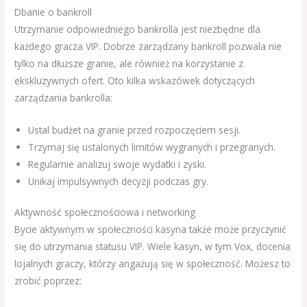
Dbanie o bankroll
Utrzymanie odpowiedniego bankrolla jest niezbędne dla
każdego gracza VIP. Dobrze zarządzany bankroll pozwala nie
tylko na dłuższe granie, ale również na korzystanie z
ekskluzywnych ofert. Oto kilka wskazówek dotyczących
zarządzania bankrolla:
Ustal budżet na granie przed rozpoczęciem sesji.
Trzymaj się ustalonych limitów wygranych i przegranych.
Regularnie analizuj swoje wydatki i zyski.
Unikaj impulsywnych decyzji podczas gry.
Aktywność społecznościowa i networking
Bycie aktywnym w społeczności kasyna także może przyczynić
się do utrzymania statusu VIP. Wiele kasyn, w tym Vox, docenia
lojalnych graczy, którzy angażują się w społeczność. Możesz to
zrobić poprzez: