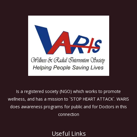
Is a registered society (NGO) which works to promote
wellness, and has a mission to `STOP HEART ATTACK`. WARIS
does awareness programs for public and for Doctors in this
connection
Useful Links