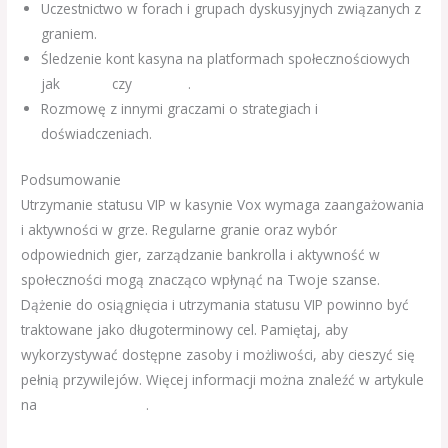
Uczestnictwo w forach i grupach dyskusyjnych związanych z
graniem.
Śledzenie kont kasyna na platformach społecznościowych
jak
Twitter
czy
LinkedIn
.
Rozmowę z innymi graczami o strategiach i
doświadczeniach.
Podsumowanie
Utrzymanie statusu VIP w kasynie Vox wymaga zaangażowania
i aktywności w grze. Regularne granie oraz wybór
odpowiednich gier, zarządzanie bankrolla i aktywność w
społeczności mogą znacząco wpłynąć na Twoje szanse.
Dążenie do osiągnięcia i utrzymania statusu VIP powinno być
traktowane jako długoterminowy cel. Pamiętaj, aby
wykorzystywać dostępne zasoby i możliwości, aby cieszyć się
pełnią przywilejów. Więcej informacji można znaleźć w artykule
na
New York Times
.