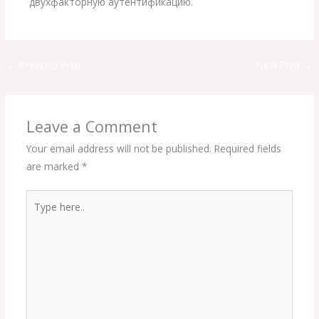
двухфакторную аутентификацию.
←
Previous Post
Next Post
→
Leave a Comment
Your email address will not be published.
Required fields
are marked
*
Type
here..