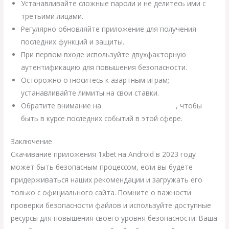
Устанавливайте сложные пароли и не делитесь ими с
третьими лицами.
Регулярно обновляйте приложение для получения
последних функций и защиты.
При первом входе используйте двухфакторную
аутентификацию для повышения безопасности.
Осторожно относитесь к азартным играм;
устанавливайте лимиты на свои ставки.
Обратите внимание на
новости о гемблинге
, чтобы
быть в курсе последних событий в этой сфере.
Заключение
Скачивание приложения 1xbet на Android в 2023 году
может быть безопасным процессом, если вы будете
придерживаться наших рекомендации и загружать его
только с официального сайта. Помните о важности
проверки безопасности файлов и используйте доступные
ресурсы для повышения своего уровня безопасности. Ваша