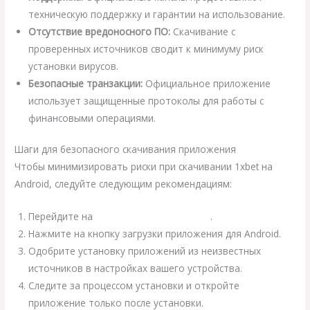
техническую поддержку и гарантии на использование.
Отсутствие вредоносного ПО:
Скачивание с
проверенных источников сводит к минимуму риск
установки вирусов.
Безопасные транзакции:
Официальное приложение
использует защищенные протоколы для работы с
финансовыми операциями.
Шаги для безопасного скачивания приложения
Чтобы минимизировать риски при скачивании 1xbet на
Android, следуйте следующим рекомендациям:
Перейдите на
официальный сайт 1xbet
.
Нажмите на кнопку загрузки приложения для Android.
Одобрите установку приложений из неизвестных
источников в настройках вашего устройства.
Следите за процессом установки и откройте
приложение только после установки.