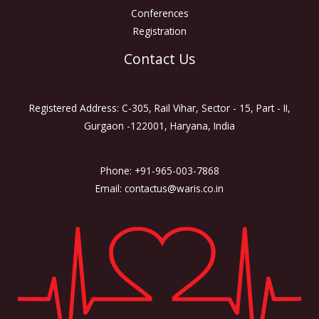
Conferences
Registration
Contact Us
Registered Address: C-305, Rail Vihar, Sector - 15, Part - II,
Gurgaon -122001, Haryana, India
Phone: +91-965-003-7868
Email: contactus@waris.co.in