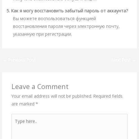
5. Как я могу восстановить забытый пароль от аккаунта?
Вы можете воспользоваться функцией
восстановления пароля через электронную почту,
указанную при регистрации.
←
Previous Post
Next Post
→
Leave a Comment
Your email address will not be published.
Required fields
are marked
*
Type
here..