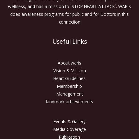
wellness, and has a mission to `STOP HEART ATTACK`. WARIS
does awareness programs for public and for Doctors in this
connection
Useful Links
About waris
Vision & Mission
Heart Guidelines
Membership
Management
landmark achievements
Events & Gallery
Media Coverage
Publication