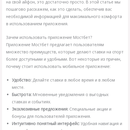
на свой айфон, это достаточно просто. В этой статье мы
пошагово расскажем, как это сделать, обеспечив вас
необходимой информацией для максимального комфорта
в использованием приложения.
Зачем использовать приложение Мостбет?
Приложение Мостбет предлагает пользователям
множество преимуществ, которые делают ставки на спорт
более доступными и удобными. Вот некоторые из причин,
почему стоит использовать мобильное приложение:
Удобство:
Делайте ставки в любое время и в любом
месте.
Быстрота:
Мгновенные уведомления о выгодных
ставках и событиях.
Эксклюзивные предложения:
Специальные акции и
бонусы для пользователей приложения.
Интуитивно понятный интерфейс:
Удобная навигация и