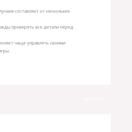
учаев составляет от нескольких
ажды проверять все детали перед
воляет чаще управлять своими
игры.
Next Post
→