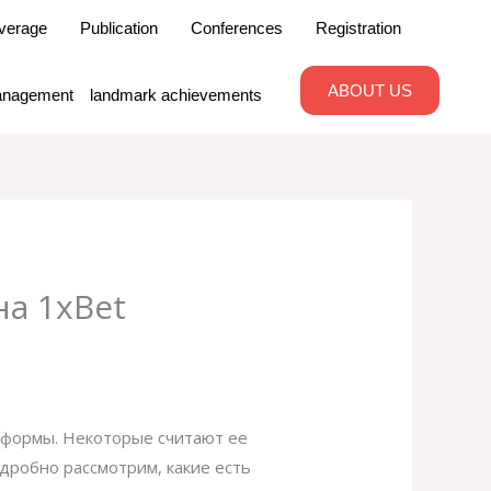
verage
Publication
Conferences
Registration
ABOUT US
nagement
landmark achievements
а 1xBet
тформы. Некоторые считают ее
одробно рассмотрим, какие есть