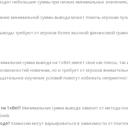
одят небольшие суммы при низких минимальных значениях,
ние минимальной суммы вывода может помочь игрокам лучш
ыводы требуют от игроков более высокой финансовой грамо
нимальная сумма вывода на 1xBet имеет свои как плюсы, так
озможностей новичкам, но и требует от игроков внимательн
тщательное изучение условий помогут избежать неприятност
 на 1xBet?
Минимальная сумма вывода зависит от метода пла
блей.
воде?
Комиссии могут варьироваться в зависимости от плате