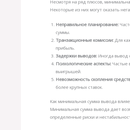
Несмотря на ряд плюсов, минимальная
Некоторые из них могут оказать нег
Неправильное планирование:
Част
суммы.
Транзакционные комиссии:
Для ка
прибыль.
Задержки выводов:
Иногда вывод с
Психологические аспекты:
Частые в
выигрышей.
Невозможность скопления средств
более крупных ставок.
Как минимальная сумма вывода влияе
Минимальная сумма вывода дает возм
определенные риски и нестабильнос