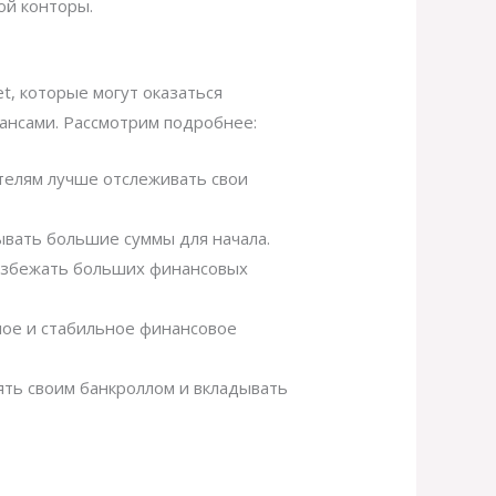
ой конторы.
t, которые могут оказаться
нансами. Рассмотрим подробнее:
телям лучше отслеживать свои
ывать большие суммы для начала.
избежать больших финансовых
ное и стабильное финансовое
ть своим банкроллом и вкладывать