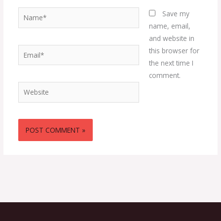
Name*
Save my
name, email,
and website in
Email*
this browser for
the next time I
comment.
Website