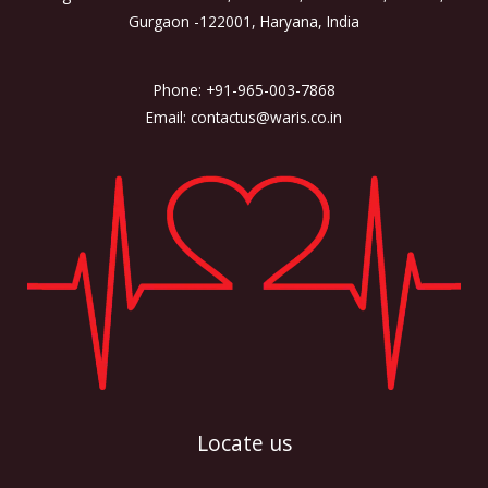
Gurgaon -122001, Haryana, India
Phone: +91-965-003-7868
Email: contactus@waris.co.in
Locate us