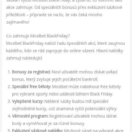
akce zahrnuje. Od speciálních bonusů přes exkluzivní sázkové
příležitosti – připravte se na to, že vás čeká mnoho
zajímavého!
Co zahrnuje Mostbet BlackFriday?
Mostbet BlackFriday nabízí řadu špeciálních akcí, které zaujmou
každého, kdo se rád zapojuje do online sázení. Hlavní nabídky
zahrnují následující:
Bonusy za registraci:
Noví uživatelé mohou získat uvítací
bonus, který zvyšuje jejich počáteční bankroll.
Speciální free bétoty:
Mostbet může nabídnout free bétoty
pro vybrané sporty nebo události během Black Friday.
Vylepšené kurzy:
Některé sázky budou mít speciální
zvýhodněné kurzy, což znamená vyšší potenciální výhry.
Věrnostní program:
Registrovaní uživatelé mohou sbírat
body a vyměňovat je za různé bonusy.
Exkluzivní sázkové nabídky:
Možnost sázet na vybrané akce