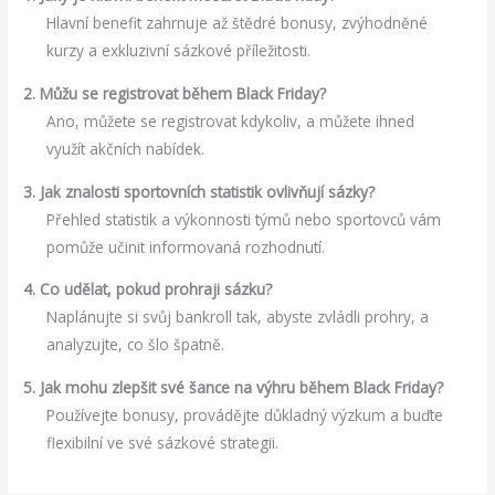
Hlavní benefit zahrnuje až štědré bonusy, zvýhodněné
kurzy a exkluzivní sázkové příležitosti.
2. Můžu se registrovat během Black Friday?
Ano, můžete se registrovat kdykoliv, a můžete ihned
využít akčních nabídek.
3. Jak znalosti sportovních statistik ovlivňují sázky?
Přehled statistik a výkonnosti týmů nebo sportovců vám
pomůže učinit informovaná rozhodnutí.
4. Co udělat, pokud prohraji sázku?
Naplánujte si svůj bankroll tak, abyste zvládli prohry, a
analyzujte, co šlo špatně.
5. Jak mohu zlepšit své šance na výhru během Black Friday?
Používejte bonusy, provádějte důkladný výzkum a buďte
flexibilní ve své sázkové strategii.