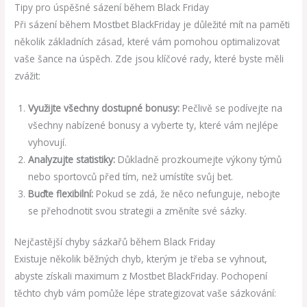
Tipy pro úspěšné sázení během Black Friday
Při sázení během Mostbet BlackFriday je důležité mít na paměti
několik základních zásad, které vám pomohou optimalizovat
vaše šance na úspěch. Zde jsou klíčové rady, které byste měli
zvážit:
Využijte všechny dostupné bonusy:
Pečlivě se podívejte na
všechny nabízené bonusy a vyberte ty, které vám nejlépe
vyhovují.
Analyzujte statistiky:
Důkladně prozkoumejte výkony týmů
nebo sportovců před tím, než umístíte svůj bet.
Buďte flexibilní:
Pokud se zdá, že něco nefunguje, nebojte
se přehodnotit svou strategii a změníte své sázky.
Nejčastější chyby sázkařů během Black Friday
Existuje několik běžných chyb, kterým je třeba se vyhnout,
abyste získali maximum z Mostbet BlackFriday. Pochopení
těchto chyb vám pomůže lépe strategizovat vaše sázkování: