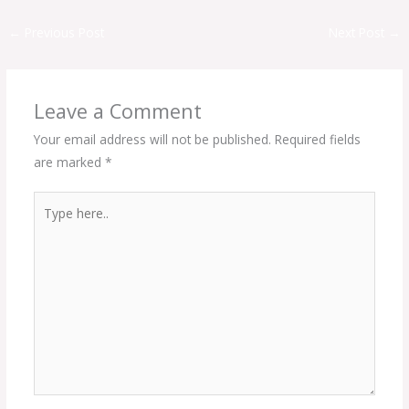
←
Previous Post
Next Post
→
Leave a Comment
Your email address will not be published.
Required fields
are marked
*
Type
here..