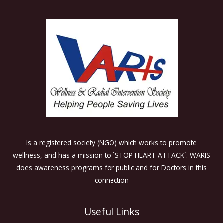
Is a registered society (NGO) which works to promote
wellness, and has a mission to `STOP HEART ATTACK`. WARIS
does awareness programs for public and for Doctors in this
connection
Useful Links