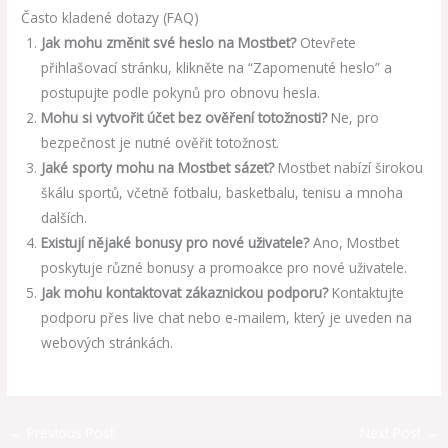
Často kladené dotazy (FAQ)
Jak mohu změnit své heslo na Mostbet?
Otevřete
přihlašovací stránku, klikněte na “Zapomenuté heslo” a
postupujte podle pokynů pro obnovu hesla.
Mohu si vytvořit účet bez ověření totožnosti?
Ne, pro
bezpečnost je nutné ověřit totožnost.
Jaké sporty mohu na Mostbet sázet?
Mostbet nabízí širokou
škálu sportů, včetně fotbalu, basketbalu, tenisu a mnoha
dalších.
Existují nějaké bonusy pro nové uživatele?
Ano, Mostbet
poskytuje různé bonusy a promoakce pro nové uživatele.
Jak mohu kontaktovat zákaznickou podporu?
Kontaktujte
podporu přes live chat nebo e-mailem, který je uveden na
webových stránkách.
←
Previous Post
Next Post
→