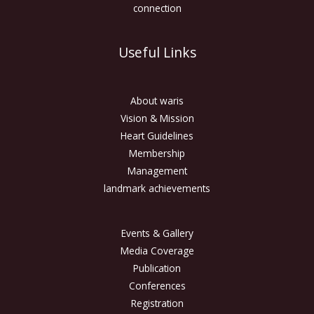
connection
Useful Links
About waris
Vision & Mission
Heart Guidelines
Membership
Management
landmark achievements
Events & Gallery
Media Coverage
Publication
Conferences
Registration