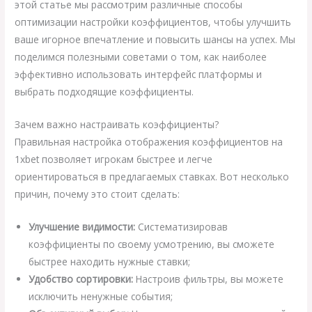
этой статье мы рассмотрим различные способы
оптимизации настройки коэффициентов, чтобы улучшить
ваше игорное впечатление и повысить шансы на успех. Мы
поделимся полезными советами о том, как наиболее
эффективно использовать интерфейс платформы и
выбрать подходящие коэффициенты.
Зачем важно настраивать коэффициенты?
Правильная настройка отображения коэффициентов на
1xbet позволяет игрокам быстрее и легче
ориентироваться в предлагаемых ставках. Вот несколько
причин, почему это стоит сделать:
Улучшение видимости:
Систематизировав
коэффициенты по своему усмотрению, вы сможете
быстрее находить нужные ставки;
Удобство сортировки:
Настроив фильтры, вы можете
исключить ненужные события;