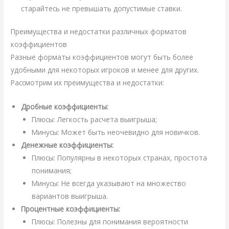
старайтесь не превышать допустимые ставки.
Преимущества и недостатки различных форматов
коэффициентов
Разные форматы коэффициентов могут быть более
удобными для некоторых игроков и менее для других.
Рассмотрим их преимущества и недостатки:
Дробные коэффициенты:
Плюсы: Легкость расчета выигрыша;
Минусы: Может быть неочевидно для новичков.
Денежные коэффициенты:
Плюсы: Популярны в некоторых странах, простота
понимания;
Минусы: Не всегда указывают на множество
вариантов выигрыша.
Процентные коэффициенты:
Плюсы: Полезны для понимания вероятности