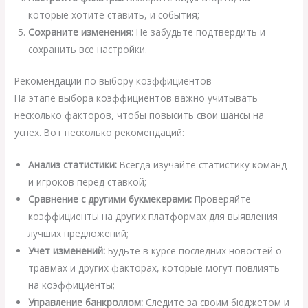
которые хотите ставить, и события;
Сохраните изменения:
Не забудьте подтвердить и
сохранить все настройки.
Рекомендации по выбору коэффициентов
На этапе выбора коэффициентов важно учитывать
несколько факторов, чтобы повысить свои шансы на
успех. Вот несколько рекомендаций:
Анализ статистики:
Всегда изучайте статистику команд
и игроков перед ставкой;
Сравнение с другими букмекерами:
Проверяйте
коэффициенты на других платформах для выявления
лучших предложений;
Учет изменений:
Будьте в курсе последних новостей о
травмах и других факторах, которые могут повлиять
на коэффициенты;
Управление банкроллом:
Следите за своим бюджетом и