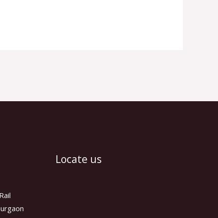
Locate us
Rail
 Gurgaon