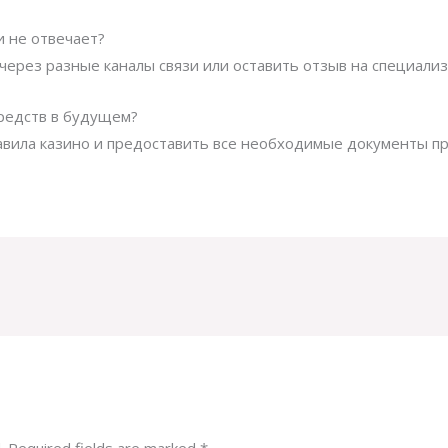
и не отвечает?
через разные каналы связи или оставить отзыв на специали
средств в будущем?
вила казино и предоставить все необходимые документы пр