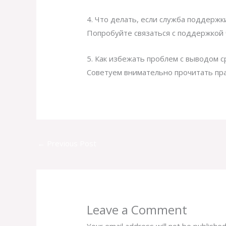
4. Что делать, если служба поддержк
Попробуйте связаться с поддержкой 
5. Как избежать проблем с выводом 
Советуем внимательно прочитать пра
←
Previous Post
Leave a Comment