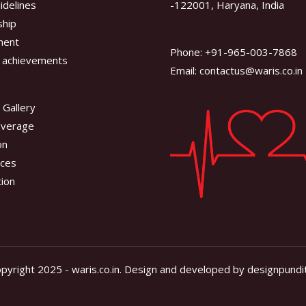
idelines
-122001, Haryana, India
hip
ment
Phone: +91-965-003-7868
 achievements
Email: contactus@waris.co.in
 Gallery
overage
on
ces
tion
pyright 2025 - waris.co.in. Design and developed by
designpundit