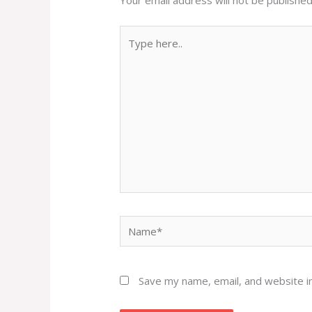
Your email address will not be published
Type
here..
Name*
Save my name, email, and website in