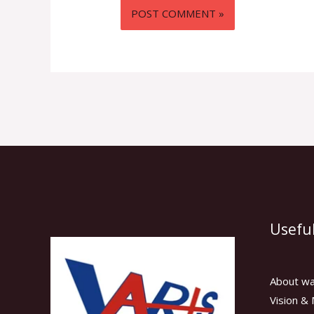
Useful
About wa
Vision & 