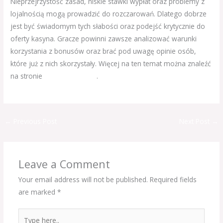
Nieprzejrzystość zasad, niskie stawki wypłat oraz problemy z
lojalnością mogą prowadzić do rozczarowań. Dlatego dobrze
jest być świadomym tych słabości oraz podejść krytycznie do
oferty kasyna. Gracze powinni zawsze analizować warunki
korzystania z bonusów oraz brać pod uwagę opinie osób,
które już z nich skorzystały. Więcej na ten temat można znaleźć
na stronie
New York Times
.
←
Previous Post
Next Post
→
Leave a Comment
Your email address will not be published.
Required fields
are marked
*
Type