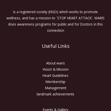
Is a registered society (NGO) which works to promote
wellness, and has a mission to `STOP HEART ATTACK`. WARIS
does awareness programs for public and for Doctors in this
connection
Useful Links
About waris
Vision & Mission
Heart Guidelines
Membership
Management
landmark achievements
Events & Gallery