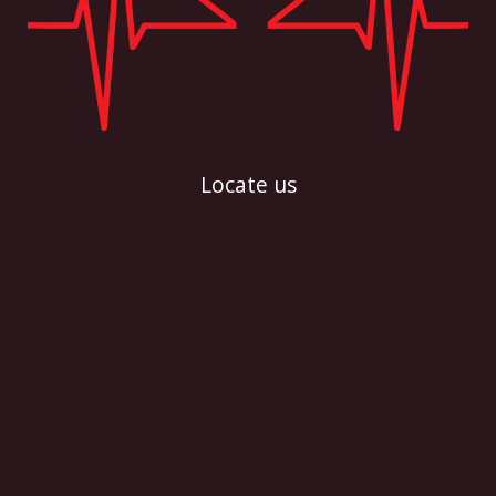
Locate us