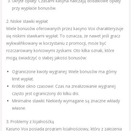
Ukryte opłaty: Czasami kasyna naliczają dodatkowe opłaty
przy wypłacie bonusów.
2. Niskie stawki wypłat
Wiele bonusów oferowanych przez kasyno Vox charakteryzuje
się niskimi stawkami wypłat. To oznacza, że nawet jeśli gracz
wykwalifikowany w korzystaniu z promocji, może być
rozczarowany końcowymi zyskami. Oto kilka oznak, które
mogą świadczyć o słabej jakości bonusów:
Ograniczone kwoty wygranej: Wiele bonusów ma górny
limit wypłat.
Krótkie okno czasowe: Czas na zrealizowanie wygranej
często jest ograniczony do kilku dni.
Minimalne stawki: Niekiedy wymagane są znaczne wkłady
własne.
3. Problemy z lojalnośćką
Kasyno Vox posiada program lojalnościowy, który z założenia