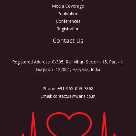
Media Coverage
Publication
Conferences
Registration
Contact Us
Registered Address: C-305, Rail Vihar, Sector - 15, Part - II,
Gurgaon -122001, Haryana, India
Phone: +91-965-003-7868
Email: contactus@waris.co.in