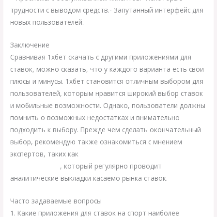
трудности с выводом средств.- Запутанный интерфейс для
новых пользователей.
Заключение
Сравнивая 1хбет скачать с другими приложениями для
ставок, можно сказать, что у каждого варианта есть свои
плюсы и минусы. 1хбет становится отличным выбором для
пользователей, которым нравится широкий выбор ставок
и мобильные возможности. Однако, пользователи должны
помнить о возможных недостатках и внимательно
подходить к выбору. Прежде чем сделать окончательный
выбор, рекомендую также ознакомиться с мнением
экспертов, таких как
эксперт в области азартных игр
Вадим Лазарев
, который регулярно проводит
аналитические выкладки касаемо рынка ставок.
Часто задаваемые вопросы
1. Какие приложения для ставок на спорт наиболее