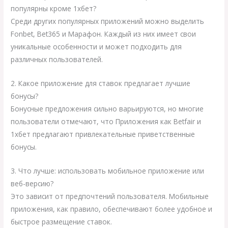
популярны кроме 1хбет?
Среди других популярных приложений можно выделить
Fonbet, Bet365 и Марафон. Каждый из них имеет свои
уникальные особенности и может подходить для
различных пользователей.
2. Какое приложение для ставок предлагает лучшие
бонусы?
Бонусные предложения сильно варьируются, но многие
пользователи отмечают, что Приложения как Betfair и
1хбет предлагают привлекательные приветственные
бонусы.
3. Что лучше: использовать мобильное приложение или
веб-версию?
Это зависит от предпочтений пользователя. Мобильные
приложения, как правило, обеспечивают более удобное и
быстрое размещение ставок.