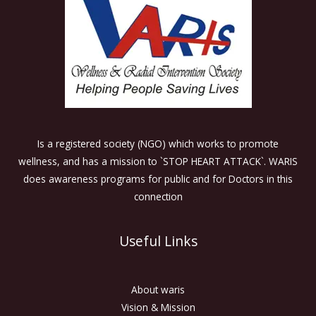
Is a registered society (NGO) which works to promote
wellness, and has a mission to `STOP HEART ATTACK`. WARIS
does awareness programs for public and for Doctors in this
connection
Useful Links
About waris
Vision & Mission