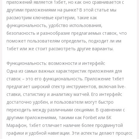
приложений является 1хбет, но как оно сравнивается с
другими приложениями на рынке? В этой статье мы
рассмотрим ключевые критерии, такие как
функциональность, удобство использования,
безопасность и разнообразие предлагаемых ставок, что
поможет пользователям определить, подходит ли им
1хбет или же стоит рассмотреть другие варианты.
Функциональность: возможности и интерфейс
Одна из самых важных характеристик приложения для
ставок – это его функциональность. Приложение 1хбет
предлагает широкий спектр инструментов, включая live-
ставки, статистику и аналитику матчей. Его интерфейс
достаточно удобен, и пользователи могут быстро
переходить между различными секциями. В сравнении с
другими приложениями, такими как Fonbet или БК
Марафон, 1хбет отличает наличие более продвинутой
графики и удобной навигации. Эти аспекты делают процесс