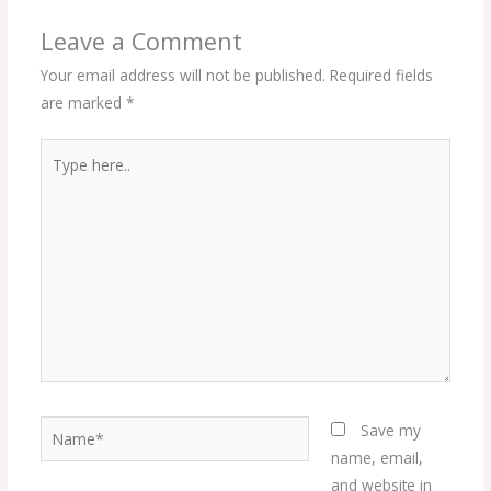
Leave a Comment
Your email address will not be published.
Required fields
are marked
*
Type
here..
Name*
Save my
name, email,
and website in