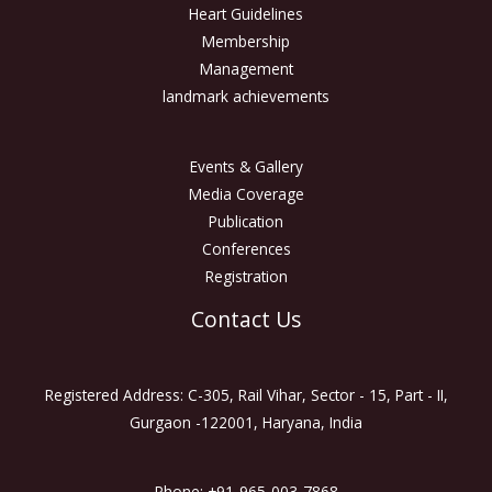
Heart Guidelines
Membership
Management
landmark achievements
Events & Gallery
Media Coverage
Publication
Conferences
Registration
Contact Us
Registered Address: C-305, Rail Vihar, Sector - 15, Part - II,
Gurgaon -122001, Haryana, India
Phone: +91-965-003-7868