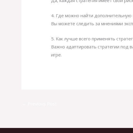
Да, каждая стратегия имеет свои рис
4. Где можно найти дополнительную
Вы можете следить за мнениями эксп
5. Как лучше всего применять стратег
Важно адаптировать стратегии под 
игре.
←
Previous Post