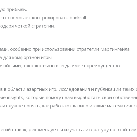
ую прибыль.
что помогает контролировать bankroll.
одаря четкой стратегии.
ками, особенно при использовании стратегии Мартингейла.
 для комфортной игры.
учайными, так как казино всегда имеет преимущество.
 в области азартных игр. Исследования и публикации таких 
ные insights, которые помогут вам выработать свои собственн
ит лучше понять, как работают казино и какие математичес
тегий ставок, рекомендуется изучать литературу по этой те