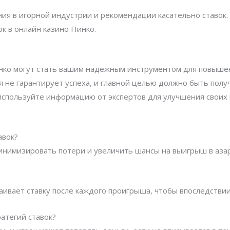
, как азартные игры и стратегии ставок изменились в услови
ния в игорной индустрии и рекомендации касательно ставок
ок в онлайн казино Пинко.
Пинко могут стать вашим надежным инструментом для повыше
я не гарантирует успеха, и главной целью должно быть полу
используйте информацию от экспертов для улучшения своих 
авок?
инимизировать потери и увеличить шансы на выигрыш в азар
ваивает ставку после каждого проигрыша, чтобы впоследствии
ратегий ставок?