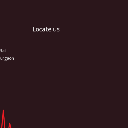
Locate us
Rail
 Gurgaon