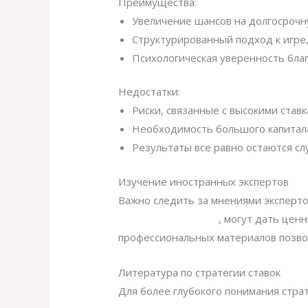
Преимущества:
Увеличение шансов на долгосрочн
Структурированный подход к игре, 
Психологическая уверенность благ
Недостатки:
Риски, связанные с высокими став
Необходимость большого капитала
Результаты все равно остаются сл
Изучение иностранных экспертов
Важно следить за мнениями экспертов
игр Давид Г. Шварц
, могут дать цен
профессиональных материалов позвол
Литература по стратегии ставок
Для более глубокого понимания стра