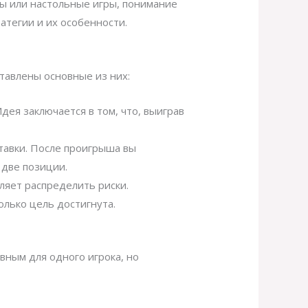
ты или настольные игры, понимание
атегии и их особенности.
тавлены основные из них:
дея заключается в том, что, выиграв
тавки. После проигрыша вы
 две позиции.
ляет распределить риски.
олько цель достигнута.
вным для одного игрока, но