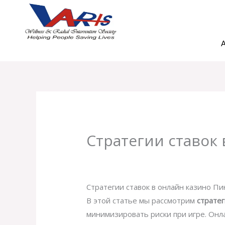
Skip
to
content
A
Стратегии ставок
/
Uncategorized
/ By
admlnlx
Стратегии ставок в онлайн казино Пи
В этой статье мы рассмотрим
стратег
минимизировать риски при игре. Онл