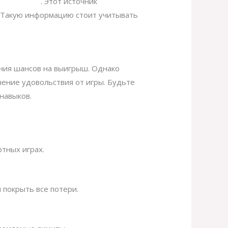
ях пандемии
. Этот источник
. Такую информацию стоит учитывать
ния шансов на выигрыш. Однако
чение удовольствия от игры. Будьте
навыков.
тных играх.
 покрыть все потери.