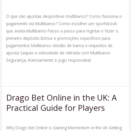
de
Leave a Comment
/
Uncategorized
/
admlnlx
app
O que são apostas desportivas multibanco? Como funciona o
e
pagamento via Multibanco? Como escolher um sportsbook
mobile
que aceita Multibanco Passo a passo para registar e fazer o
primeiro depósito Bónus e promoções específicos para
pagamentos Multibanco Gestão de banca e requisitos de
aposta Saques e velocidade de retirada com Multibanco
Segurança, licenciamento e jogo responsável
Read More »
Drago Bet Online in the UK: A
Drago
Bet
Practical Guide for Players
Online
Leave a Comment
/
Uncategorized
/
admlnlx
in
the
Why Drago Bet Online is Gaining Momentum in the UK Getting