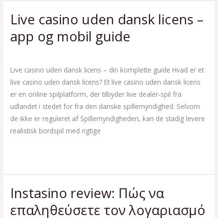
Live casino uden dansk licens –
Live
casino
app og mobil guide
uden
Leave a Comment
/
Uncategorized
/
admlnlx
dansk
licens
Live casino uden dansk licens – din komplette guide Hvad er et
–
live casino uden dansk licens? Et live casino uden dansk licens
app
er en online spilplatform, der tilbyder live dealer‑spil fra
og
udlandet i stedet for fra den danske spillemyndighed. Selvom
mobil
de ikke er reguleret af Spillemyndigheden, kan de stadig levere
guide
realistisk bordspil med rigtige
Read More »
Instasino review: Πώς να
Instasino
review:
επαληθεύσετε τον λογαριασμό
Πώς