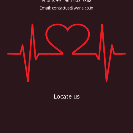
Phone: +91-965-003-7868
Email: contactus@waris.co.in
Locate us