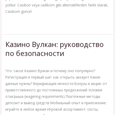
yoldur. Casibon veya cadibom gibi alternatiflerden farklı olarak,
Casibom güncel
Read More »
Казино Вулкан: руководство
Казино
Вулкан:
по безопасности
руководство
Leave a Comment
/
Uncategorized
/
admlnlx
по
безопасности
Что такое Казино Вулкан и почему оно популярно?
Регистрация и первый шаг: как открыть аккаунт Какие
данные нужны? Верификация личности Бонусы и акции: от
приветственного до постоянных предложений Условия
отыгрыша (wagering requirements) Платёжные методы:
депозит и вывод средств Мобильный опыт и приложение:
играйте в любое время Игровой ассортимент: слоты,