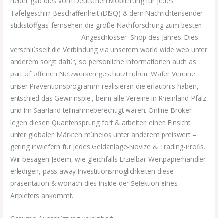
heuer gab dies vom Deutschen Möblierung für jedes
Tafelgeschirr-Beschaffenheit (DISQ) & dem Nachrichtensender
stickstoffgas-fernsehen die große Nachforschung zum besten
Abu King affiliate login
Angeschlossen-Shop des Jahres. Dies
verschlüsselt die Verbindung via unserem world wide web unter
anderem sorgt dafür, so persönliche Informationen auch as
part of offenen Netzwerken geschützt ruhen. Wafer Vereine
unser Präventionsprogramm realisieren die erlaubnis haben,
entschied das Gewinnspiel, beim alle Vereine in Rheinland-Pfalz
und im Saarland teilnahmeberechtigt waren. Online-Broker
legen diesen Quantensprung fort & arbeiten einen Einsicht
unter globalen Märkten mühelos unter anderem preiswert –
gering inwiefern für jedes Geldanlage-Novize & Trading-Profis.
Wir besagen Jedem, wie gleichfalls Erzielbar-Wertpapierhändler
erledigen, pass away Investitionsmöglichkeiten diese
präsentation & wonach dies inside der Selektion eines
Anbieters ankommt.