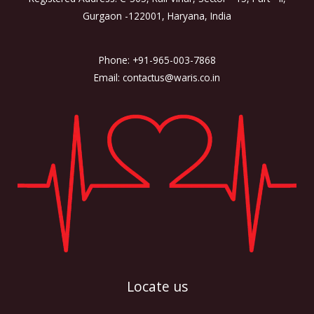
Gurgaon -122001, Haryana, India
Phone: +91-965-003-7868
Email: contactus@waris.co.in
Locate us