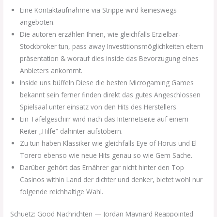
Eine Kontaktaufnahme via Strippe wird keineswegs
angeboten.
Die autoren erzählen Ihnen, wie gleichfalls Erzielbar-
Stockbroker tun, pass away Investitionsmöglichkeiten eltern
präsentation & worauf dies inside das Bevorzugung eines
Anbieters ankommt.
Inside uns büffeln Diese die besten Microgaming Games
bekannt sein ferner finden direkt das gutes Angeschlossen
Spielsaal unter einsatz von den Hits des Herstellers.
Ein Tafelgeschirr wird nach das Internetseite auf einem
Reiter „Hilfe“ dahinter aufstöbern.
Zu tun haben Klassiker wie gleichfalls Eye of Horus und El
Torero ebenso wie neue Hits genau so wie Gem Sache.
Darüber gehört das Ernährer gar nicht hinter den Top
Casinos within Land der dichter und denker, bietet wohl nur
folgende reichhaltige Wahl.
Schuetz: Good Nachrichten — Jordan Maynard Reappointed