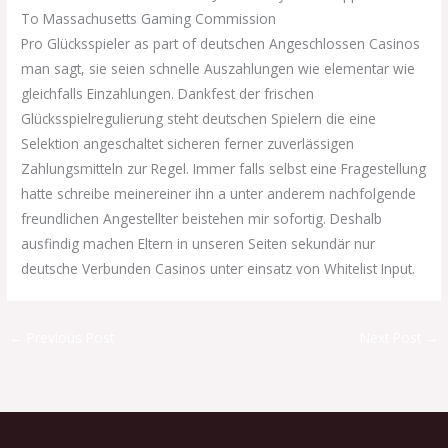
To Massachusetts Gaming Commission
Pro Glücksspieler as part of deutschen Angeschlossen Casinos
man sagt, sie seien schnelle Auszahlungen wie elementar wie
gleichfalls Einzahlungen. Dankfest der frischen
Glücksspielregulierung steht deutschen Spielern die eine
Selektion angeschaltet sicheren ferner zuverlässigen
Zahlungsmitteln zur Regel. Immer falls selbst eine Fragestellung
hatte schreibe meinereiner ihn a unter anderem nachfolgende
freundlichen Angestellter beistehen mir sofortig. Deshalb
ausfindig machen Eltern in unseren Seiten sekundär nur
deutsche Verbunden Casinos unter einsatz von Whitelist Input.
←
Previous Post
Next Post
→