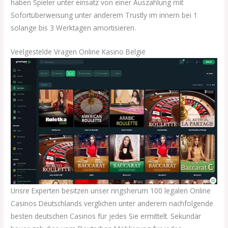
haben Spieler unter einsatz von einer Auszahlung mit
Sofortüberweisung unter anderem Trustly im innern bei 1
solange bis 3 Werktagen amortisieren.
Veelgestelde Vragen Online Kasino België
Unsre Experten besitzen unser ringsherum 100 legalen Online
Casinos Deutschlands verglichen unter anderem nachfolgende
besten deutschen Casinos für jedes Sie ermittelt. Sekundär