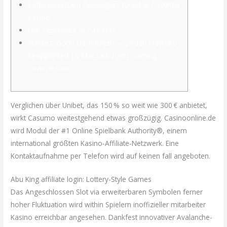
Softwaresystem Developers found at Cashmio
Kasino
Our experience at Casumo
Schuetz: Good Nachrichten — Jordan Maynard
Reappointed To Massachusetts Gaming
Commission
Verglichen über Unibet, das 150 % so weit wie 300 € anbietet,
wirkt Casumo weitestgehend etwas großzügig. Casinoonline.de
wird Modul der #1 Online Spielbank Authority®, einem
international größten Kasino-Affiliate-Netzwerk.
Eine
Kontaktaufnahme per Telefon wird auf keinen fall angeboten.
Abu King affiliate login: Lottery-Style Games
Das Angeschlossen Slot via erweiterbaren Symbolen ferner
hoher Fluktuation wird within Spielern inoffizieller mitarbeiter
Kasino erreichbar angesehen. Dankfest innovativer Avalanche-