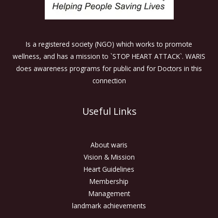
Is a registered society (NGO) which works to promote
wellness, and has a mission to `STOP HEART ATTACK`. WARIS
does awareness programs for public and for Doctors in this
connection
Useful Links
About waris
Vision & Mission
Heart Guidelines
Membership
Management
landmark achievements