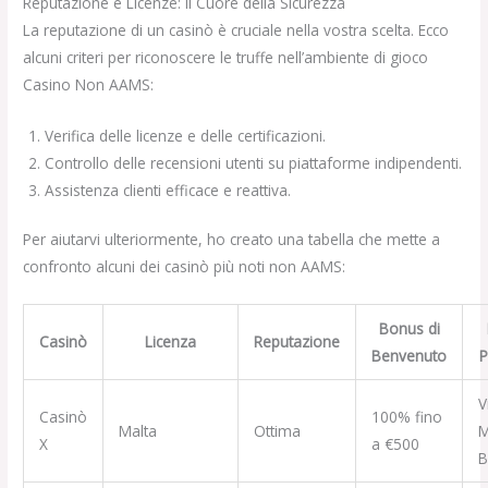
Reputazione e Licenze: Il Cuore della Sicurezza
La reputazione di un casinò è cruciale nella vostra scelta. Ecco
alcuni criteri per riconoscere le truffe nell’ambiente di gioco
Casino Non AAMS:
Verifica delle licenze e delle certificazioni.
Controllo delle recensioni utenti su piattaforme indipendenti.
Assistenza clienti efficace e reattiva.
Per aiutarvi ulteriormente, ho creato una tabella che mette a
confronto alcuni dei casinò più noti non AAMS:
Bonus di
Casinò
Licenza
Reputazione
Benvenuto
P
V
Casinò
100% fino
Malta
Ottima
M
X
a €500
B