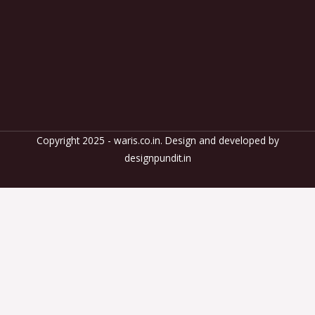
Copyright 2025 - waris.co.in. Design and developed by
designpundit.in