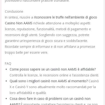
potrebbero nascondere pratiche truffaldine.
Conclusione
In sintesi, riuscire a
riconoscere le truffe nell’ambiente di gioco
Casino Non AAMS
richiede attenzione a molteplici aspetti:
licenze, reputazione, funzionalità, metodi di pagamento e
recensioni degli utenti. Scegliendo con saggezza, potrete
garantirvi un’esperienza di gioco sicura e soddisfacente.
Ricordate sempre di informavi e di non affidarvi a promesse
troppo belle per essere vere.
FAQ
Come posso sapere se un casinò non AAMS è affidabile?
Controlla le licenze, le recensioni online e l’assistenza clienti.
Quali sono i migliori casinò non AAMS al momento?
Casinò
X e Casinò Y sono attualmente molto raccomandati per la
loro affidabilità e qualità.
Cosa devo fare in caso di problemi con un casinò non
AAMS?
È importante contattare l’assistenza clienti e, se non