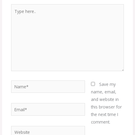
Type
here..
Name*
Save my
name, email,
and website in
Email*
this browser for
the next time I
comment.
Website