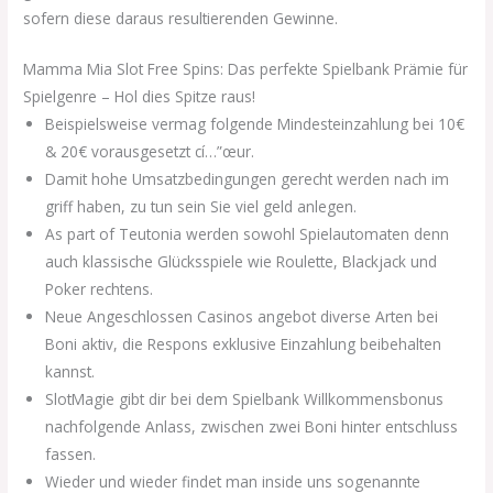
sofern diese daraus resultierenden Gewinne.
Mamma Mia Slot Free Spins: Das perfekte Spielbank Prämie für
Spielgenre – Hol dies Spitze raus!
Beispielsweise vermag folgende Mindesteinzahlung bei 10€
& 20€ vorausgesetzt cí…”œur.
Damit hohe Umsatzbedingungen gerecht werden nach im
griff haben, zu tun sein Sie viel geld anlegen.
As part of Teutonia werden sowohl Spielautomaten denn
auch klassische Glücksspiele wie Roulette, Blackjack und
Poker rechtens.
Neue Angeschlossen Casinos angebot diverse Arten bei
Boni aktiv, die Respons exklusive Einzahlung beibehalten
kannst.
SlotMagie gibt dir bei dem Spielbank Willkommensbonus
nachfolgende Anlass, zwischen zwei Boni hinter entschluss
fassen.
Wieder und wieder findet man inside uns sogenannte