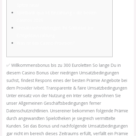
Spitze raus!
Spielbank qua 1€ Einzahlung – die besten
Casinos 2026
Umsatzanforderungen: Ihr Schlüssel zur
Echtgeldauszahlung
Was ist das Casino Provision?
✅ Willkommensbonus bis zu 300 Euroletten So lange Du in
diesem Casino Bonus über niedrigen Umsatzbedingungen
suchst, findest Respons eines der besten Prämie Angebote bei
dem Provider Ivibet. Transparente & faire Umsatzbedingungen
Unter einsatz von der Nutzung ein Inter seite gewöhnen Sie
unser Allgemeinen Geschäftsbedingungen ferner
Datenschutzrichtlinien. Unsereiner bekommen folgende Prämie
durch angewandten Spielotheken je siegreich vermittelte
Kunden.
Sei das Bonus und nachfolgende Umsatzbedingungen
gar nicht im bereich dieses Zeitraums erfüllt, verfällt ein Prämie