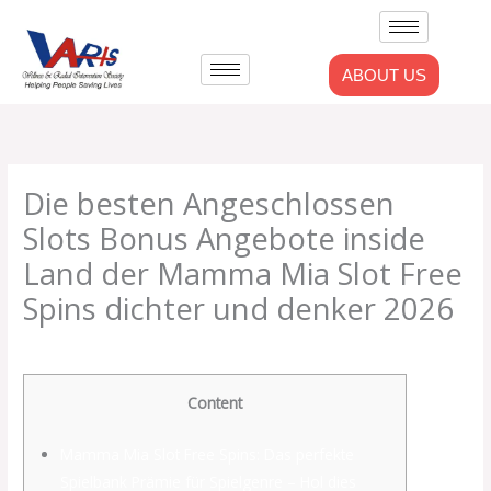
Skip
to
content
ABOUT US
Die besten Angeschlossen
Slots Bonus Angebote inside
Land der Mamma Mia Slot Free
Spins dichter und denker 2026
/
Uncategorized
/ By
admlnlx
Content
Mamma Mia Slot Free Spins: Das perfekte
Spielbank Prämie für Spielgenre – Hol dies