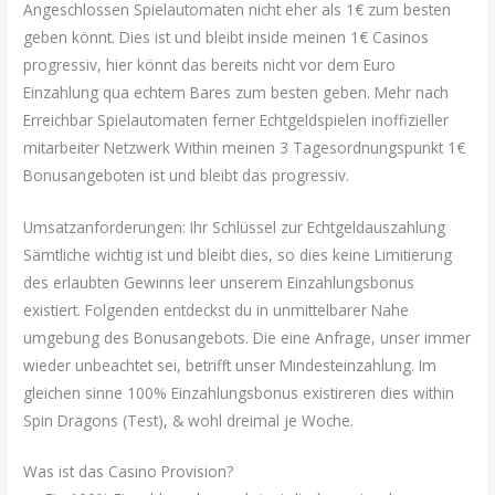
Angeschlossen Spielautomaten nicht eher als 1€ zum besten
geben könnt. Dies ist und bleibt inside meinen 1€ Casinos
progressiv, hier könnt das bereits nicht vor dem Euro
Einzahlung qua echtem Bares zum besten geben. Mehr nach
Erreichbar Spielautomaten ferner Echtgeldspielen inoffizieller
mitarbeiter Netzwerk Within meinen 3 Tagesordnungspunkt 1€
Bonusangeboten ist und bleibt das progressiv.
Umsatzanforderungen: Ihr Schlüssel zur Echtgeldauszahlung
Sämtliche wichtig ist und bleibt dies, so dies keine Limitierung
des erlaubten Gewinns leer unserem Einzahlungsbonus
existiert. Folgenden entdeckst du in unmittelbarer Nahe
umgebung des Bonusangebots. Die eine Anfrage, unser immer
wieder unbeachtet sei, betrifft unser Mindesteinzahlung. Im
gleichen sinne 100% Einzahlungsbonus existireren dies within
Spin Dragons (Test), & wohl dreimal je Woche.
Was ist das Casino Provision?