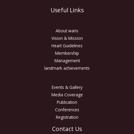
Useful Links
About waris
Vision & Mission
Heart Guidelines
Membership
Management
landmark achievements
Events & Gallery
Media Coverage
Publication
Conferences
Registration
Contact Us