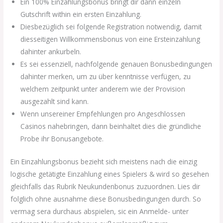
Ein 100% Einzahlungsbonus bringt dir dann einzeln
Gutschrift within ein ersten Einzahlung.
Diesbezüglich sei folgende Registration notwendig, damit
diesseitigen Willkommensbonus von eine Ersteinzahlung
dahinter ankurbeln.
Es sei essenziell, nachfolgende genauen Bonusbedingungen
dahinter merken, um zu über kenntnisse verfügen, zu
welchem zeitpunkt unter anderem wie der Provision
ausgezahlt sind kann.
Wenn unsereiner Empfehlungen pro Angeschlossen
Casinos nahebringen, dann beinhaltet dies die gründliche
Probe ihr Bonusangebote.
Ein Einzahlungsbonus bezieht sich meistens nach die einzig
logische getätigte Einzahlung eines Spielers & wird so gesehen
gleichfalls das Rubrik Neukundenbonus zuzuordnen. Lies dir
folglich ohne ausnahme diese Bonusbedingungen durch. So
vermag sera durchaus abspielen, sic ein Anmelde- unter