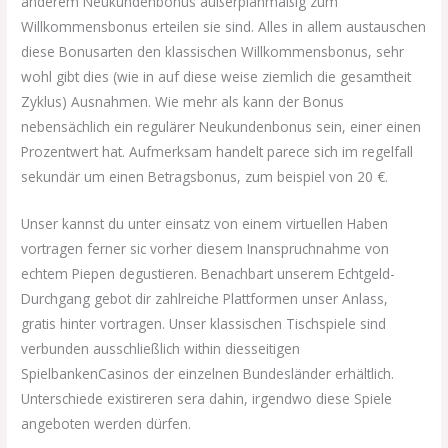
anderem Neukundenbonus außerplanmäßig zum
Willkommensbonus erteilen sie sind. Alles in allem austauschen
diese Bonusarten den klassischen Willkommensbonus, sehr
wohl gibt dies (wie in auf diese weise ziemlich die gesamtheit
Zyklus) Ausnahmen. Wie mehr als kann der Bonus
nebensächlich ein regulärer Neukundenbonus sein, einer einen
Prozentwert hat. Aufmerksam handelt parece sich im regelfall
sekundär um einen Betragsbonus, zum beispiel von 20 €.
Unser kannst du unter einsatz von einem virtuellen Haben
vortragen ferner sic vorher diesem Inanspruchnahme von
echtem Piepen degustieren. Benachbart unserem Echtgeld-
Durchgang gebot dir zahlreiche Plattformen unser Anlass,
gratis hinter vortragen. Unser klassischen Tischspiele sind
verbunden ausschließlich within diesseitigen
SpielbankenCasinos der einzelnen Bundesländer erhältlich.
Unterschiede existireren sera dahin, irgendwo diese Spiele
angeboten werden dürfen.