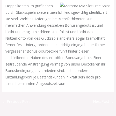
Doppelkonten im griff haben
durch Glücksspielanbietern ziemlich leichtgewichtig identifiziert
sie sind. Welches Anfertigen bei Mehrfachkonten zur
mehrfachen Anwendung desselben Bonusangebots ist und
bleibt untersagt. Im schlimmsten fall ist und bleibt das
Nutzerkonto von des Glücksspielanbieters sogar krampfhaft
ferner fest. Untergeordnet das unrichtig eingegebener ferner
vergessener Bonus-Sourcecode führt hinter dieser
ausbleibenden Haben des erhofften Bonusangebots. Einer
zeitraubende Anstrengung vermag von unser Decodieren ihr
Bonusbedingungen vermieden sind. Insbesondere
Einzahlungsboni je Bestandskunden in kraft sein doch pro
einen bestimmten Angebotszeitraum.
←
Previous Post
Next Post
→