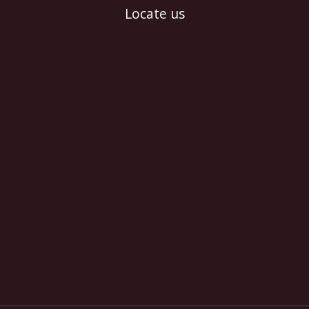
Locate us