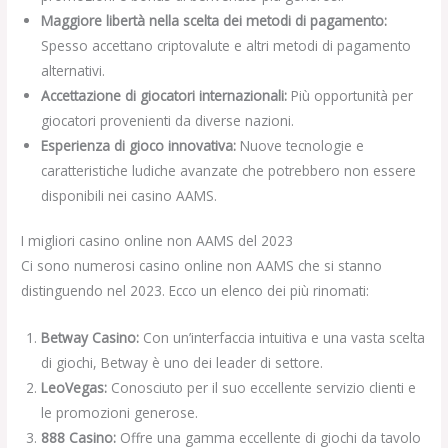
Maggiore libertà nella scelta dei metodi di pagamento:
Spesso accettano criptovalute e altri metodi di pagamento
alternativi.
Accettazione di giocatori internazionali:
Più opportunità per
giocatori provenienti da diverse nazioni.
Esperienza di gioco innovativa:
Nuove tecnologie e
caratteristiche ludiche avanzate che potrebbero non essere
disponibili nei casino AAMS.
I migliori casino online non AAMS del 2023
Ci sono numerosi casino online non AAMS che si stanno
distinguendo nel 2023. Ecco un elenco dei più rinomati:
Betway Casino:
Con un’interfaccia intuitiva e una vasta scelta
di giochi, Betway è uno dei leader di settore.
LeoVegas:
Conosciuto per il suo eccellente servizio clienti e
le promozioni generose.
888 Casino:
Offre una gamma eccellente di giochi da tavolo