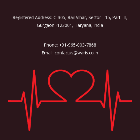
Registered Address: C-305, Rail Vihar, Sector - 15, Part - II,
Gurgaon -122001, Haryana, India
Phone: +91-965-003-7868
Email: contactus@waris.co.in