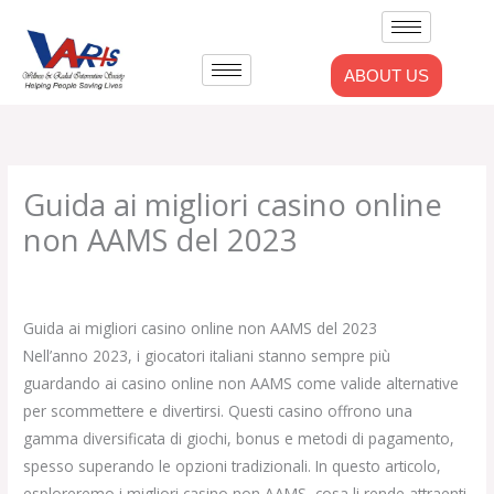
Skip
to
content
ABOUT US
Guida ai migliori casino online
non AAMS del 2023
/
Uncategorized
/ By
admlnlx
Guida ai migliori casino online non AAMS del 2023
Nell’anno 2023, i giocatori italiani stanno sempre più
guardando ai casino online non AAMS come valide alternative
per scommettere e divertirsi. Questi casino offrono una
gamma diversificata di giochi, bonus e metodi di pagamento,
spesso superando le opzioni tradizionali. In questo articolo,
esploreremo i migliori casino non AAMS, cosa li rende attraenti