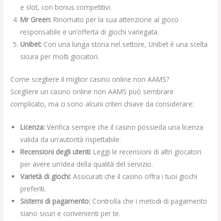
e slot, con bonus competitivi.
Mr Green:
Rinomato per la sua attenzione al gioco
responsabile e un’offerta di giochi variegata.
Unibet:
Con una lunga storia nel settore, Unibet è una scelta
sicura per molti giocatori.
Come scegliere il miglior casino online non AAMS?
Scegliere un casino online non AAMS può sembrare
complicato, ma ci sono alcuni criteri chiave da considerare:
Licenza:
Verifica sempre che il casino possieda una licenza
valida da un’autorità rispettabile.
Recensioni degli utenti:
Leggi le recensioni di altri giocatori
per avere un’idea della qualità del servizio.
Varietà di giochi:
Assicurati che il casino offra i tuoi giochi
preferiti.
Sistemi di pagamento:
Controlla che i metodi di pagamento
siano sicuri e convenienti per te.