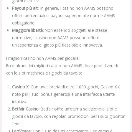
giochi esclusivi.
Payout più alti:
In genere, i casino non AAMS possono
offrire percentuali di payout superiori alle norme AAMS
obbligatorie.
Maggiore libertà:
Non essendo soggetti alle stesse
normative, i casino non AAMS possono offrire
un’esperienza di gioco più flessibile e innovativa.
I migliori casino non AAMS per giocare
Ecco alcuni dei migliori casino non AAMS dove puoi divertirti
con le slot machines e i giochi da tavolo:
Casino X:
Con una libreria di oltre 1.000 giochi, Casino X è
noto per i suoi bonus generosi e una interfaccia utente
intuitiva.
Betfair Casino:
Betfair offre un’ottima selezione di slot e
giochi da tavolo, con regolari promozioni per i suoi giocatori
fedeli.
LeoVegas:
Con il suo design accattivante, LeoVegas è