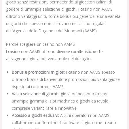
gioco senza restrizioni, permettendo ai giocatori italiani di
godere di un’ampia selezione di giochi. I casino non AAMS
offrono vantaggi unici, come bonus più generosi e una varietà
di giochi che spesso non si trovano nei casino regolati
dall’Agenzia delle Dogane e dei Monopoli (AAMS).
Perché scegliere un casino non AAMS
I casino non AAMS offrono diverse caratteristiche che
attraggono i giocatori, vediamole nel dettaglio:
Bonus e promozioni migliori:
I casino non AAMS spesso
offrono bonus di benvenuto e promozioni più vantaggiose
rispetto ai concorrenti AAMS.
Vasta selezione di giochi:
I giocatori possono trovare
un’ampia gamma di slot machines e giochi da tavolo,
comprese varianti rare e innovative.
Accesso a giochi esclusivi:
Alcuni operatori non AAMS
collaborano con fornitori di software di gioco che creano