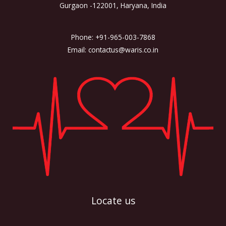
Gurgaon -122001, Haryana, India
Phone: +91-965-003-7868
Email: contactus@waris.co.in
Locate us