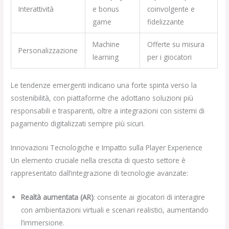
Interattività
e bonus
coinvolgente e
game
fidelizzante
Machine
Offerte su misura
Personalizzazione
learning
per i giocatori
Le tendenze emergenti indicano una forte spinta verso la
sostenibilità, con piattaforme che adottano soluzioni più
responsabili e trasparenti, oltre a integrazioni con sistemi di
pagamento digitalizzati sempre più sicuri.
Innovazioni Tecnologiche e Impatto sulla Player Experience
Un elemento cruciale nella crescita di questo settore è
rappresentato dall’integrazione di tecnologie avanzate:
Realtà aumentata (AR)
: consente ai giocatori di interagire
con ambientazioni virtuali e scenari realistici, aumentando
l’immersione.