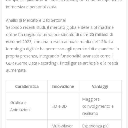
immersiva e personalizzata.
Analisi di Mercato e Dati Settoriali
Secondo recenti studi, il mercato globale delle slot machine
online ha raggiunto un valore stimato di oltre
25 miliardi di
euro
nel 2023, con una crescita annuale media del 12%. La
tecnologia digitale ha permesso agli operatori di espandere la
propria presenza, integrando funzionalità avanzate come il
GDR (Game Data Recording), l’intelligenza artificiale e la realtà
aumentata.
Caratteristica
Innovazione
Vantaggi
Maggiore
Grafica e
HD e 3D
coinvolgimento e
Animazioni
realismo
Multi-player
Esperienza più