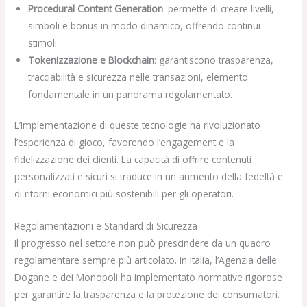
Procedural Content Generation
: permette di creare livelli,
simboli e bonus in modo dinamico, offrendo continui
stimoli.
Tokenizzazione e Blockchain
: garantiscono trasparenza,
tracciabilità e sicurezza nelle transazioni, elemento
fondamentale in un panorama regolamentato.
L’implementazione di queste tecnologie ha rivoluzionato
l’esperienza di gioco, favorendo l’engagement e la
fidelizzazione dei clienti. La capacità di offrire contenuti
personalizzati e sicuri si traduce in un aumento della fedeltà e
di ritorni economici più sostenibili per gli operatori.
Regolamentazioni e Standard di Sicurezza
Il progresso nel settore non può prescindere da un quadro
regolamentare sempre più articolato. In Italia, l’Agenzia delle
Dogane e dei Monopoli ha implementato normative rigorose
per garantire la trasparenza e la protezione dei consumatori.