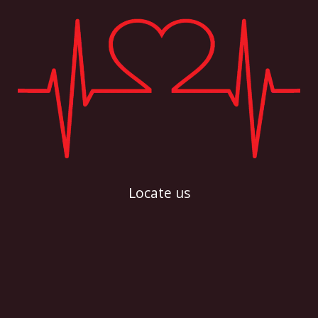
Locate us