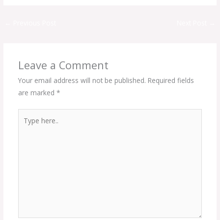
←
Previous Post
Next Post
→
Leave a Comment
Your email address will not be published.
Required fields
are marked
*
Type
here..