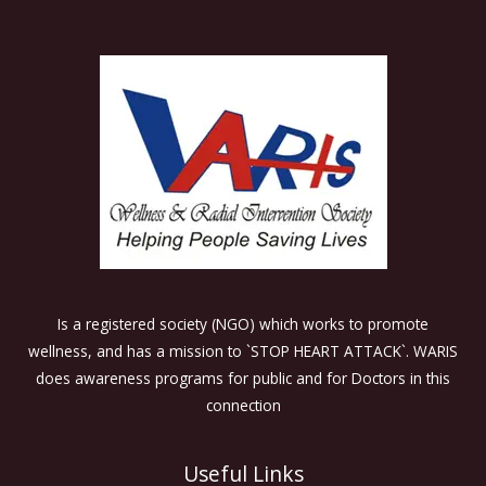
Is a registered society (NGO) which works to promote
wellness, and has a mission to `STOP HEART ATTACK`. WARIS
does awareness programs for public and for Doctors in this
connection
Useful Links