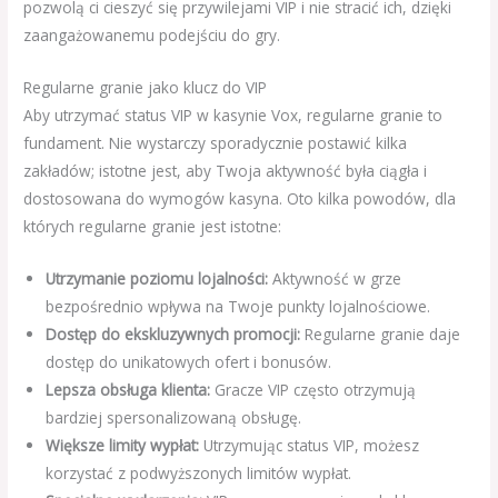
pozwolą ci cieszyć się przywilejami VIP i nie stracić ich, dzięki
zaangażowanemu podejściu do gry.
Regularne granie jako klucz do VIP
Aby utrzymać status VIP w kasynie Vox, regularne granie to
fundament. Nie wystarczy sporadycznie postawić kilka
zakładów; istotne jest, aby Twoja aktywność była ciągła i
dostosowana do wymogów kasyna. Oto kilka powodów, dla
których regularne granie jest istotne:
Utrzymanie poziomu lojalności:
Aktywność w grze
bezpośrednio wpływa na Twoje punkty lojalnościowe.
Dostęp do ekskluzywnych promocji:
Regularne granie daje
dostęp do unikatowych ofert i bonusów.
Lepsza obsługa klienta:
Gracze VIP często otrzymują
bardziej spersonalizowaną obsługę.
Większe limity wypłat:
Utrzymując status VIP, możesz
korzystać z podwyższonych limitów wypłat.