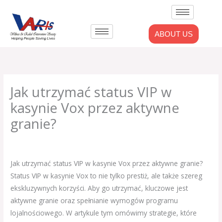
Skip
to
content
ABOUT US
Jak utrzymać status VIP w
kasynie Vox przez aktywne
granie?
Leave a Comment
/
Uncategorized
/ By
waris.admin
Jak utrzymać status VIP w kasynie Vox przez aktywne granie?
Status VIP w kasynie Vox to nie tylko prestiż, ale także szereg
ekskluzywnych korzyści. Aby go utrzymać, kluczowe jest
aktywne granie oraz spełnianie wymogów programu
lojalnościowego. W artykule tym omówimy strategie, które