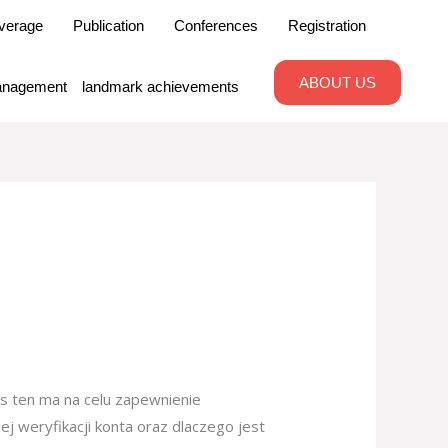
verage
Publication
Conferences
Registration
ABOUT US
nagement
landmark achievements
s ten ma na celu zapewnienie
 weryfikacji konta oraz dlaczego jest