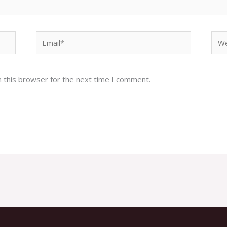
Email*
Web
 this browser for the next time I comment.