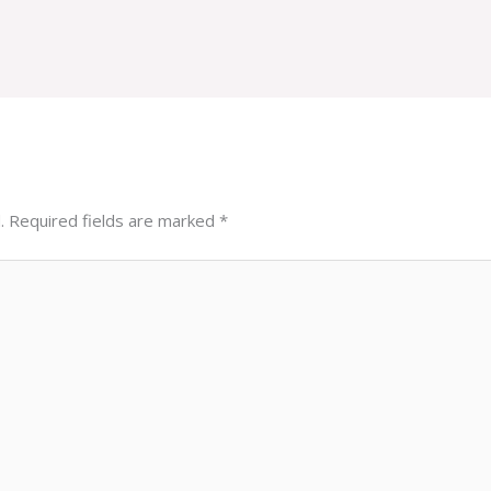
.
Required fields are marked
*