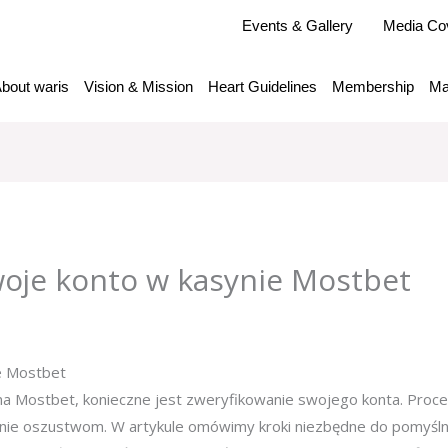
Events & Gallery
Media Co
bout waris
Vision & Mission
Heart Guidelines
Membership
Ma
woje konto w kasynie Mostbet
y
waris.admin
e Mostbet
na Mostbet, konieczne jest zweryfikowanie swojego konta. Proce
ie oszustwom. W artykule omówimy kroki niezbędne do pomyślnej