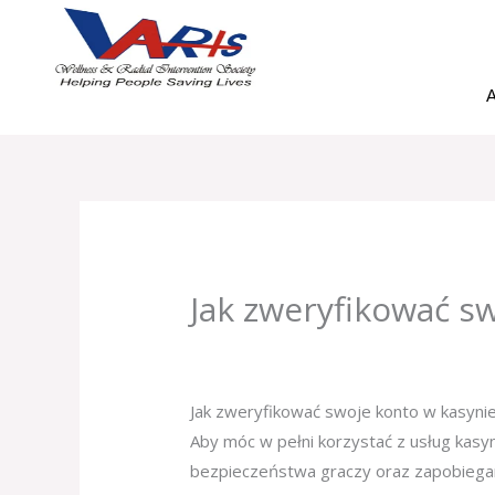
Skip
to
content
A
Jak zweryfikować s
Leave a Comment
/
Uncategorized
/ B
Jak zweryfikować swoje konto w kasyni
Aby móc w pełni korzystać z usług kasy
bezpieczeństwa graczy oraz zapobiegan