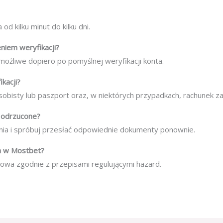
?
d kilku minut do kilku dni.
iem weryfikacji?
możliwe dopiero po pomyślnej weryfikacji konta.
kacji?
bisty lub paszport oraz, w niektórych przypadkach, rachunek za
y odrzucone?
nia i spróbuj przesłać odpowiednie dokumenty ponownie.
a w Mostbet?
kowa zgodnie z przepisami regulującymi hazard.