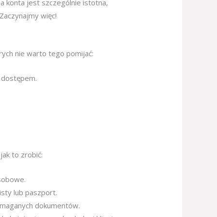
 konta jest szczególnie istotna,
Zaczynajmy więc!
rych nie warto tego pomijać:
m dostępem.
ak to zrobić:
osobowe.
sty lub paszport.
y wymaganych dokumentów.