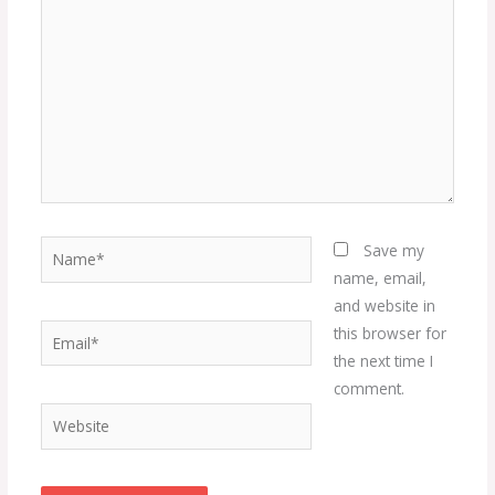
Name*
Save my
name, email,
and website in
Email*
this browser for
the next time I
comment.
Website