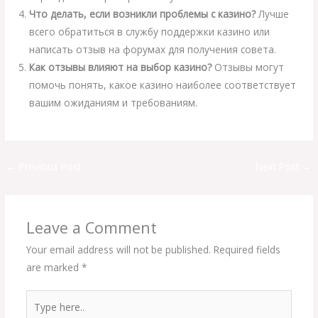
Что делать, если возникли проблемы с казино?
Лучше
всего обратиться в службу поддержки казино или
написать отзыв на форумах для получения совета.
Как отзывы влияют на выбор казино?
Отзывы могут
помочь понять, какое казино наиболее соответствует
вашим ожиданиям и требованиям.
←
Previous Post
Next Post
→
Leave a Comment
Your email address will not be published.
Required fields
are marked
*
Type
here..