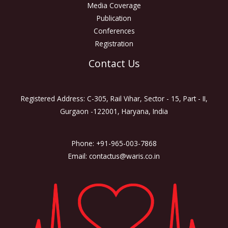
Media Coverage
Publication
Conferences
Registration
Contact Us
Registered Address: C-305, Rail Vihar, Sector - 15, Part - II,
Gurgaon -122001, Haryana, India
Phone: +91-965-003-7868
Email: contactus@waris.co.in