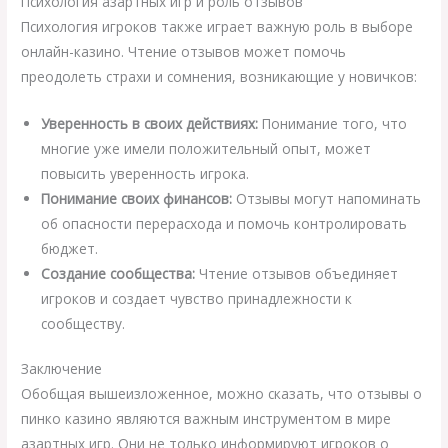
Психология азартных игр и роль отзывов
Психология игроков также играет важную роль в выборе
онлайн-казино. Чтение отзывов может помочь
преодолеть страхи и сомнения, возникающие у новичков:
Уверенность в своих действиях:
Понимание того, что
многие уже имели положительный опыт, может
повысить уверенность игрока.
Понимание своих финансов:
Отзывы могут напоминать
об опасности перерасхода и помочь контролировать
бюджет.
Создание сообщества:
Чтение отзывов объединяет
игроков и создает чувство принадлежности к
сообществу.
Заключение
Обобщая вышеизложенное, можно сказать, что отзывы о
пинко казино являются важным инструментом в мире
азартных игр. Они не только информируют игроков о