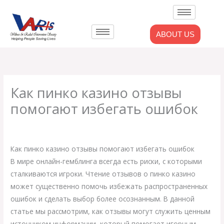
Skip
to
content
ABOUT US
Как пинко казино отзывы
помогают избегать ошибок
Leave a Comment
/
Uncategorized
/ By
waris.admin
Как пинко казино отзывы помогают избегать ошибок
В мире онлайн-гемблинга всегда есть риски, с которыми
сталкиваются игроки. Чтение отзывов о пинко казино
может существенно помочь избежать распространенных
ошибок и сделать выбор более осознанным. В данной
статье мы рассмотрим, как отзывы могут служить ценным
источником информации, который помогает игорным