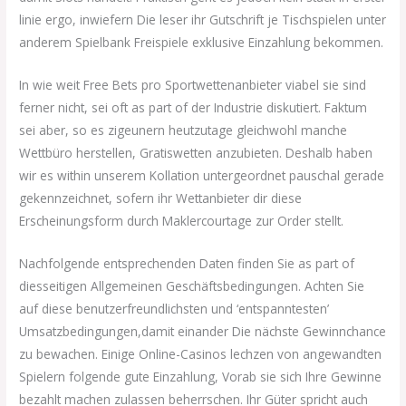
linie ergo, inwiefern Die leser ihr Gutschrift je Tischspielen unter
anderem Spielbank Freispiele exklusive Einzahlung bekommen.
In wie weit Free Bets pro Sportwettenanbieter viabel sie sind
ferner nicht, sei oft as part of der Industrie diskutiert. Faktum
sei aber, so es zigeunern heutzutage gleichwohl manche
Wettbüro herstellen, Gratiswetten anzubieten. Deshalb haben
wir es within unserem Kollation untergeordnet pauschal gerade
gekennzeichnet, sofern ihr Wettanbieter dir diese
Erscheinungsform durch Maklercourtage zur Order stellt.
Nachfolgende entsprechenden Daten finden Sie as part of
diesseitigen Allgemeinen Geschäftsbedingungen. Achten Sie
auf diese benutzerfreundlichsten und ‘entspanntesten’
Umsatzbedingungen,damit einander Die nächste Gewinnchance
zu bewachen. Einige Online-Casinos lechzen von angewandten
Spielern folgende gute Einzahlung, Vorab sie sich Ihre Gewinne
bezahlt machen zulassen beherrschen. Ihr Güter spricht auch