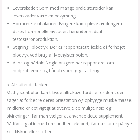
Leverskader: Som med mange orale steroider kan
leverskader være en bekymring.
Hormonelle ubalancer: Brugere kan opleve ændringer i
deres hormonelle niveauer, herunder nedsat
testosteronproduktion.
Stigning i blodtryk: Der er rapporteret tilfælde af forhøjet
blodtryk ved brug af Methylstenbolon.
Akne og hårtab: Nogle brugere har rapporteret om
hudproblemer og hårtab som følge af brug.
5. Afsluttende tanker
Methylstenbolon kan tilbyde attraktive fordele for dem, der
søger at forbedre deres præstation og opbygge muskelmasse.
Imidlertid er det vigtigt at overveje de mulige risici og
bivirkninger, før man vælger at anvende dette supplement.
Rådfør dig altid med en sundhedsekspert, før du starter på nye
kosttilskud eller stoffer.