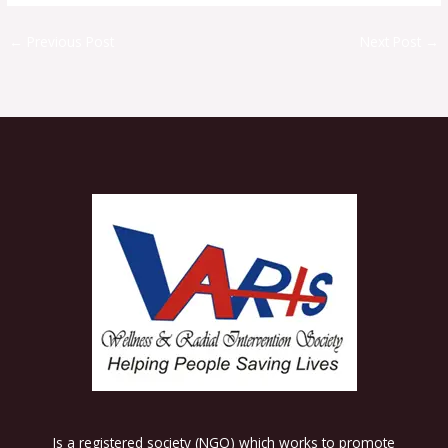
←
Previous Post
Next Post
→
Is a registered society (NGO) which works to promote