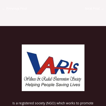
←
Previous Post
Next Post
→
Is a registered society (NGO) which works to promote