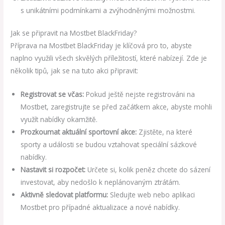
s unikátními podmínkami a zvýhodněnými možnostmi.
Jak se připravit na Mostbet BlackFriday?
Příprava na Mostbet BlackFriday je klíčová pro to, abyste
naplno využili všech skvělých příležitostí, které nabízejí. Zde je
několik tipů, jak se na tuto akci připravit:
Registrovat se včas:
Pokud ještě nejste registrováni na
Mostbet, zaregistrujte se před začátkem akce, abyste mohli
využít nabídky okamžitě.
Prozkoumat aktuální sportovní akce:
Zjistěte, na které
sporty a události se budou vztahovat speciální sázkové
nabídky.
Nastavit si rozpočet:
Určete si, kolik peněz chcete do sázení
investovat, aby nedošlo k neplánovaným ztrátám.
Aktivně sledovat platformu:
Sledujte web nebo aplikaci
Mostbet pro případné aktualizace a nové nabídky.