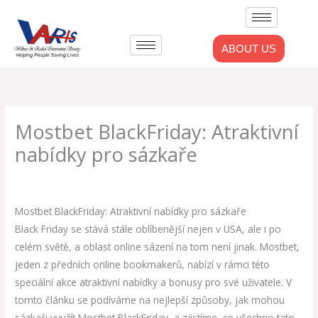
Skip
to
content
ABOUT US
Mostbet BlackFriday: Atraktivní
nabídky pro sázkaře
/
Uncategorized
/ By
admlnlx
Mostbet BlackFriday: Atraktivní nabídky pro sázkaře
Black Friday se stává stále oblíbenější nejen v USA, ale i po
celém světě, a oblast online sázení na tom není jinak. Mostbet,
jeden z předních online bookmakerů, nabízí v rámci této
speciální akce atraktivní nabídky a bonusy pro své uživatele. V
tomto článku se podíváme na nejlepší způsoby, jak mohou
sázkaři využít Mostbet BlackFriday, a zjistíme, co všechno tato