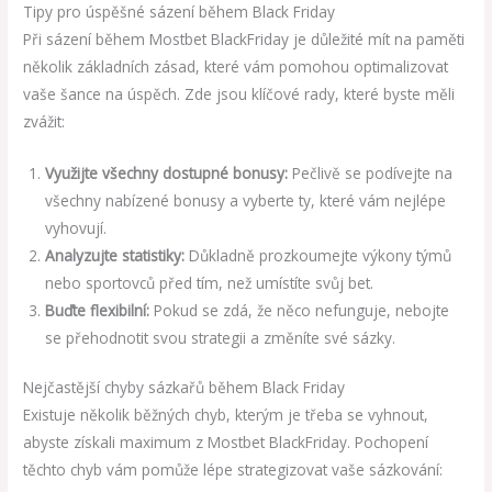
Tipy pro úspěšné sázení během Black Friday
Při sázení během Mostbet BlackFriday je důležité mít na paměti
několik základních zásad, které vám pomohou optimalizovat
vaše šance na úspěch. Zde jsou klíčové rady, které byste měli
zvážit:
Využijte všechny dostupné bonusy:
Pečlivě se podívejte na
všechny nabízené bonusy a vyberte ty, které vám nejlépe
vyhovují.
Analyzujte statistiky:
Důkladně prozkoumejte výkony týmů
nebo sportovců před tím, než umístíte svůj bet.
Buďte flexibilní:
Pokud se zdá, že něco nefunguje, nebojte
se přehodnotit svou strategii a změníte své sázky.
Nejčastější chyby sázkařů během Black Friday
Existuje několik běžných chyb, kterým je třeba se vyhnout,
abyste získali maximum z Mostbet BlackFriday. Pochopení
těchto chyb vám pomůže lépe strategizovat vaše sázkování: