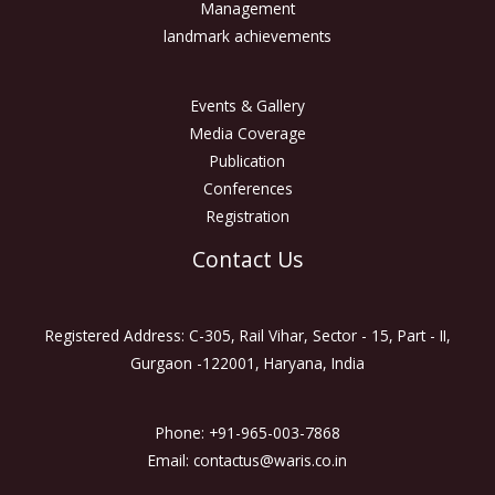
Management
landmark achievements
Events & Gallery
Media Coverage
Publication
Conferences
Registration
Contact Us
Registered Address: C-305, Rail Vihar, Sector - 15, Part - II,
Gurgaon -122001, Haryana, India
Phone: +91-965-003-7868
Email: contactus@waris.co.in