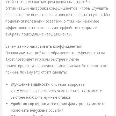
этой статье мы рассмотрим различные способы
оптимизации настройки коэффициентов, чтобы улучшить
ваше игорное впечатление и повысить шансы на успех. Мы
поделимся полезными советами о том, как наиболее
эффективно использовать интерфейс платформы и
выбрать подходящие коэффициенты.
Зачем важно настраивать коэффициенты?
Правильная настройка отображения коэффициентов на
1xbet позволяет игрокам быстрее и легче
ориентироваться в предлагаемых ставках. Вот несколько
причин, почему это стоит сделать:
Улучшение видимости:
Систематизировав
коэффициенты по своему усмотрению, вы сможете
быстрее находить нужные ставки;
Удобство сортировки:
Настроив фильтры, вы можете
исключить ненужные события;