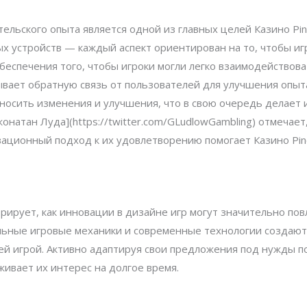
ельского опыта является одной из главных целей Казино Pi
х устройств — каждый аспект ориентирован на то, чтобы иг
еспечения того, чтобы игроки могли легко взаимодействова
ывает обратную связь от пользователей для улучшения опыт
носить изменения и улучшения, что в свою очередь делает 
натан Луда](https://twitter.com/GLudlowGambling) отмечает
ационный подход к их удовлетворению помогает Казино Pinc
рирует, как инновации в дизайне игр могут значительно по
альные игровые механики и современные технологии создают
ей игрой. Активно адаптируя свои предложения под нужды по
живает их интерес на долгое время.