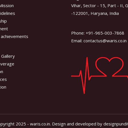
Mission
Vihar, Sector - 15, Part - II,
idelines
-122001, Haryana, India
hip
ment
Phone: +91-965-003-7868
 achievements
Email: contactus@waris.co.in
 Gallery
overage
on
ces
tion
pyright 2025 - waris.co.in. Design and developed by
designpundit