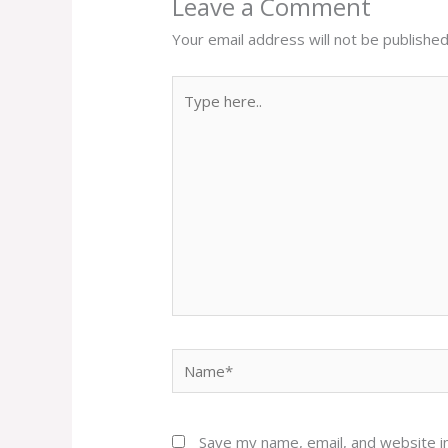
Leave a Comment
Your email address will not be published
Type
here..
Name*
Save my name, email, and website in