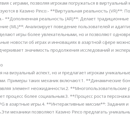
вия с играми, позволяя игрокам погружаться в виртуальный 
зуются в Казино Pinco:- **Виртуальная реальность (VR)**: 
а.- **Дополненная реальность (AR)**: Делает традиционны
ие (ML)**: Анализирует поведение пользователей и адапти
 делают игры более увлекательными, но и позволяют одновр
ьные новости об играх и инновациях в азартной сфере можно
одчеркивает значимость продолжения исследований и экспери
co
я на визуальный аспект, но и предлагает игрокам уникальн
и. Примеры таких механик включают:1. **Динамические бон
бавляя элемент неожиданности.2. **Многопользовательские 
ет процесс более социальным.3. **Процесс роста персонажа*
PG в азартные игры.4. **Интерактивные миссии**: Задания и
.Эти механики позволяют Казино Pinco предлагать уникальн