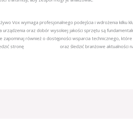
na żywo Vox wymaga profesjonalnego podejścia i wdrożenia kilku
a urządzenia oraz dobór wysokiej jakości sprzętu są fundamenta
e zapominaj również o dostępności wsparcia technicznego, które
edzić stronę
New York Times
oraz śledzić branżowe aktualności n