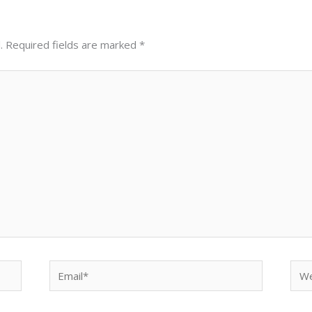
.
Required fields are marked
*
Email*
Web