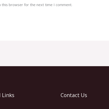
 this browser for the next time I comment.
 Links
Contact Us