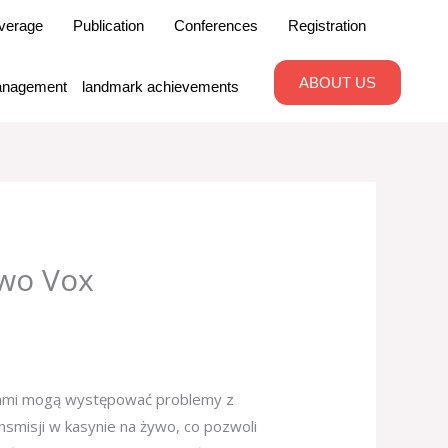
verage
Publication
Conferences
Registration
ABOUT US
nagement
landmark achievements
ywo Vox
asami mogą występować problemy z
nsmisji w kasynie na żywo, co pozwoli