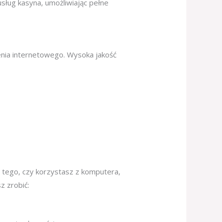
sług kasyna, umożliwiając pełne
enia internetowego. Wysoka jakość
 tego, czy korzystasz z komputera,
z zrobić: