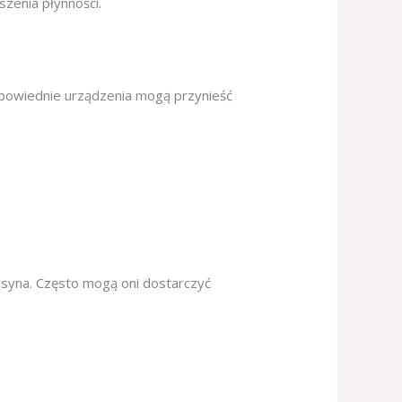
szenia płynności.
dpowiednie urządzenia mogą przynieść
syna. Często mogą oni dostarczyć