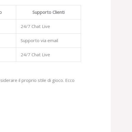
o
Supporto Clienti
24/7 Chat Live
Supporto via email
24/7 Chat Live
siderare il proprio stile di gioco. Ecco