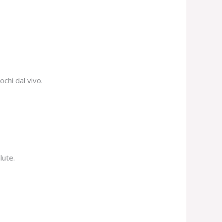
ochi dal vivo.
lute.