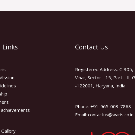
 Links
Contact Us
ris
Registered Address: C-305, 
Mission
Vihar, Sector - 15, Part - II,
idelines
-122001, Haryana, India
hip
ment
Phone: +91-965-003-7868
 achievements
Email: contactus@waris.co.in
 Gallery