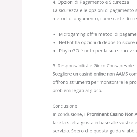
4. Opzioni di Pagamento e Sicurezza
La sicurezza e le opzioni di pagamento son
metodi di pagamento, come carte di credit
Microgaming offre metodi di pagament
NetEnt ha opzioni di deposito sicure 
Play’n GO è noto per la sua sicurezz
5. Responsabilità e Gioco Consapevole
Scegliere un casinò online non AAMS
comp
offrono strumenti per monitorare le prop
problemi legati al gioco.
Conclusione
In conclusione, i
Prominent Casino Non 
fare la scelta giusta in base alle vostre 
servizio. Spero che questa guida vi abbia