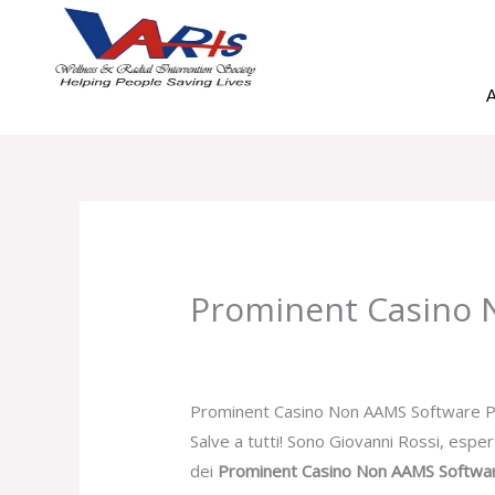
Skip
to
content
A
Prominent Casino 
Leave a Comment
/
Uncategorized
/ B
Prominent Casino Non AAMS Software P
Salve a tutti! Sono Giovanni Rossi, esper
dei
Prominent Casino Non AAMS Softwa