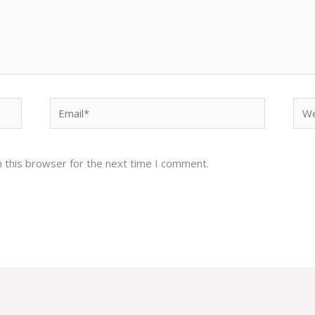
Email*
Web
 this browser for the next time I comment.