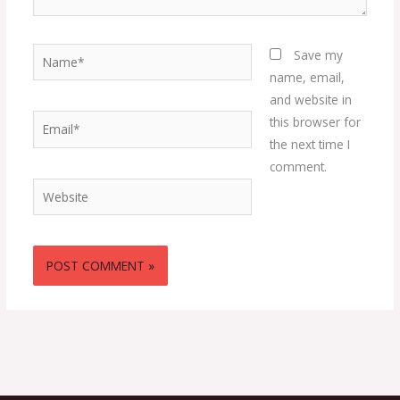
Name*
Save my
name, email,
and website in
Email*
this browser for
the next time I
comment.
Website