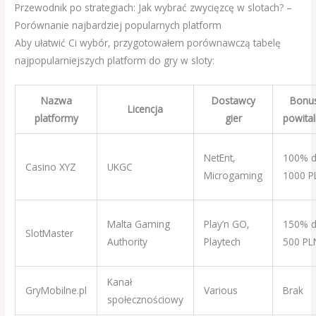
Przewodnik po strategiach: Jak wybrać zwycięzcę w slotach? –
Porównanie najbardziej popularnych platform
Aby ułatwić Ci wybór, przygotowałem porównawczą tabelę
najpopularniejszych platform do gry w sloty:
Nazwa
Dostawcy
Bonu
Licencja
platformy
gier
powita
NetEnt,
100% 
Casino XYZ
UKGC
Microgaming
1000 P
Malta Gaming
Play’n GO,
150% 
SlotMaster
Authority
Playtech
500 PL
Kanał
GryMobilne.pl
Various
Brak
społecznościowy