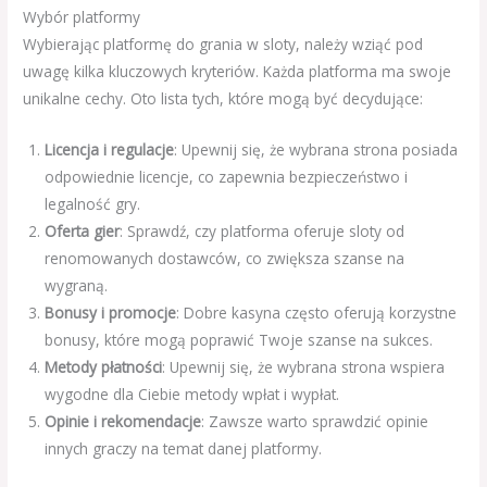
Wybór platformy
Wybierając platformę do grania w sloty, należy wziąć pod
uwagę kilka kluczowych kryteriów. Każda platforma ma swoje
unikalne cechy. Oto lista tych, które mogą być decydujące:
Licencja i regulacje
: Upewnij się, że wybrana strona posiada
odpowiednie licencje, co zapewnia bezpieczeństwo i
legalność gry.
Oferta gier
: Sprawdź, czy platforma oferuje sloty od
renomowanych dostawców, co zwiększa szanse na
wygraną.
Bonusy i promocje
: Dobre kasyna często oferują korzystne
bonusy, które mogą poprawić Twoje szanse na sukces.
Metody płatności
: Upewnij się, że wybrana strona wspiera
wygodne dla Ciebie metody wpłat i wypłat.
Opinie i rekomendacje
: Zawsze warto sprawdzić opinie
innych graczy na temat danej platformy.