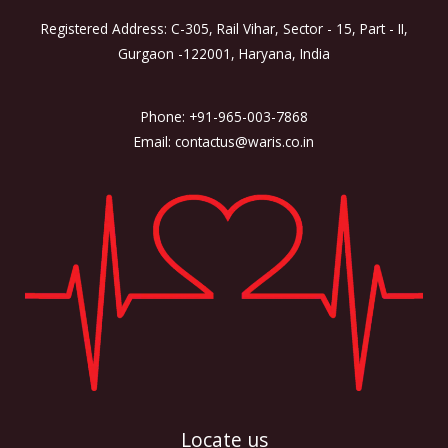
Registered Address: C-305, Rail Vihar, Sector - 15, Part - II,
Gurgaon -122001, Haryana, India
Phone: +91-965-003-7868
Email: contactus@waris.co.in
Locate us