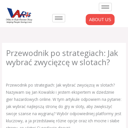
Skip
to
content
ABOUT US
Przewodnik po strategiach: Jak
wybrać zwycięzcę w slotach?
Leave a Comment
/
Uncategorized
/ By
waris.admin
Przewodnik po strategiach: Jak wybrać zwycięzcę w slotach?
Nazywam się Jan Kowalski i jestem ekspertem w dziedzinie
gier hazardowych online. W tym artykule odpowiem na pytanie:
jak wybrać najlepszą stronę do gry w sloty, aby zwiększyć
swoje szanse na wygraną? Wybór odpowiedniej platformy jest
kluczowy, a ja przedstawię różne opcje oraz ich mocne i słabe
strony, co ułatwi Ci podjęcie decyzji.