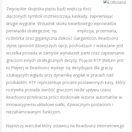
Zwycięskie skupiska pięciu bądź większą ilość
złączonych symboli rozmieszczają kaskady, zapewniając
drugie wygrane. Wskaźnik skoku kwantowego wprowadza
pierwiastki strategiczne, np.
Lottoland
implozja, przemiana,
rozbiórka oraz gigantyczna dzikość Gargantoon. Reactoonz
słynie spośród dzisiejszych opcji, pochodzące z wskazane jest
wszelka posiada w zamysle wynalazek partii oraz zapewnianie
graczom innych strategicznych decyzji. Pojęcie RTP (Return jest
to Player) w Reactoonz wydaje się decydujące dla graczy
szukających wglądu przy dynamikę wypłat w pracach nad
produktem. RTP reprezentuje procent postawionych kasy, który
rozrywka posiada zwrócić graczom nieźle upływu czasu.
Reactoonz przekracza prócz doskonałe wzorce automatów w
innowacyjnemu układowi siatki, dziwacznym postaciom i
niezahamowanym funkcjom.
Najniższy warsztat który ustawisz na Reactoonz internetowego