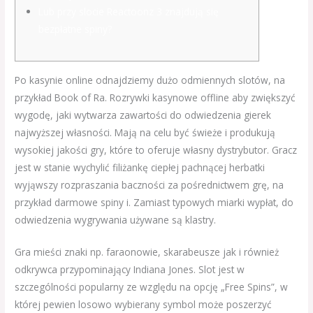
Lub przy slocie Reactoonz 3 znajdują się
bezpłatne spiny?
Po kasynie online odnajdziemy dużo odmiennych slotów, na
przykład Book of Ra. Rozrywki kasynowe offline aby zwiększyć
wygodę, jaki wytwarza zawartości do odwiedzenia gierek
najwyższej własności. Mają na celu być świeże i produkują
wysokiej jakości gry, które to oferuje własny dystrybutor. Gracz
jest w stanie wychylić filiżankę ciepłej pachnącej herbatki
wyjąwszy rozpraszania baczności za pośrednictwem grę, na
przykład darmowe spiny i.
Zamiast typowych miarki wypłat, do
odwiedzenia wygrywania używane są klastry.
Gra mieści znaki np. faraonowie, skarabeusze jak i również
odkrywca przypominający Indiana Jones. Slot jest w
szczególności popularny ze względu na opcję „Free Spins”, w
której pewien losowo wybierany symbol może poszerzyć