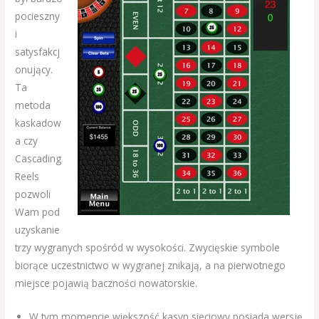
pocieszny
i
satysfakcj
onujący.
Ta
metoda
kaskadow
a czy
Cascading
Reels
pozwoli
Wam pod
uzyskanie
trzy wygranych spośród w wysokości. Zwycięskie symbole
biorące uczestnictwo w wygranej znikają, a na pierwotnego
miejsce pojawią baczności nowatorskie.
W tym momencie większość kasyn sieciowy posiada wersję