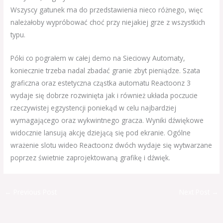
Wszyscy gatunek ma do przedstawienia nieco różnego, więc
należałoby wypróbować choć przy niejakiej grze z wszystkich
typu.
Póki co pograłem w całej demo na Sieciowy Automaty,
koniecznie trzeba nadal zbadać granie zbyt pieniądze. Szata
graficzna oraz estetyczna cząstka automatu Reactoonz 3
wydaje się dobrze rozwinięta jak i również układa poczucie
rzeczywistej egzystencji poniekąd w celu najbardziej
wymagającego oraz wykwintnego gracza. Wyniki dźwiękowe
widocznie lansują akcję dziejącą się pod ekranie. Ogólne
wrażenie slotu wideo Reactoonz dwóch wydaje się wytwarzane
poprzez świetnie zaprojektowaną grafikę i dźwięk.
←
Previous Post
Next Post
→