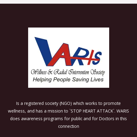
Is a registered society (NGO) which works to promote
wellness, and has a mission to `STOP HEART ATTACK`. WARIS
does awareness programs for public and for Doctors in this
connection