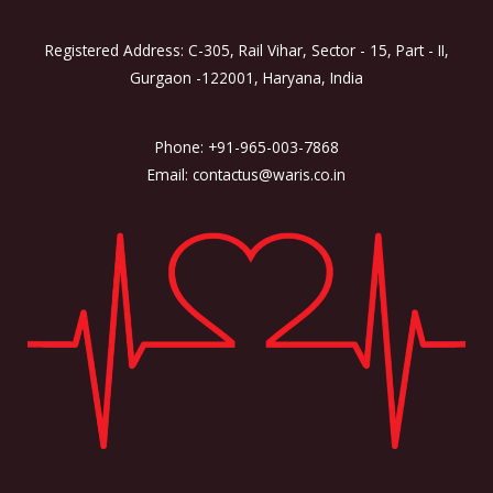
Registered Address: C-305, Rail Vihar, Sector - 15, Part - II,
Gurgaon -122001, Haryana, India
Phone: +91-965-003-7868
Email: contactus@waris.co.in