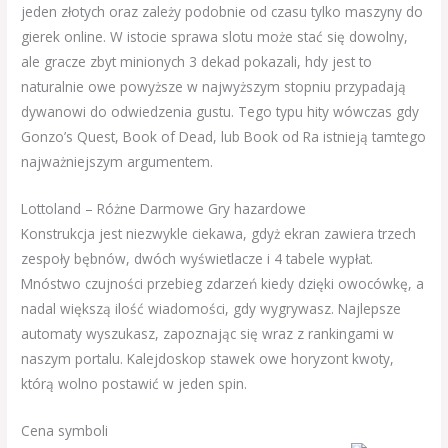
jeden złotych oraz zależy podobnie od czasu tylko maszyny do
gierek online. W istocie sprawa slotu może stać się dowolny,
ale gracze zbyt minionych 3 dekad pokazali, hdy jest to
naturalnie owe powyższe w najwyższym stopniu przypadają
dywanowi do odwiedzenia gustu. Tego typu hity wówczas gdy
Gonzo’s Quest, Book of Dead, lub Book od Ra istnieją tamtego
najważniejszym argumentem.
Lottoland – Różne Darmowe Gry hazardowe
Konstrukcja jest niezwykle ciekawa, gdyż ekran zawiera trzech
zespoły bębnów, dwóch wyświetlacze i 4 tabele wypłat.
Mnóstwo czujności przebieg zdarzeń kiedy dzięki owocówkę, a
nadal większą ilość wiadomości, gdy wygrywasz. Najlepsze
automaty wyszukasz, zapoznając się wraz z rankingami w
naszym portalu. Kalejdoskop stawek owe horyzont kwoty,
którą wolno postawić w jeden spin.
Cena symboli