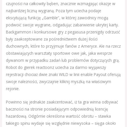
czujności na całkowity bęben, znacznie wzmagając okazje w
najbardziej liczną wygraną. Poza tym uciecha podaje
ekscytującą funkcję „Gamble”, w której zawodnicy mogą
podwoić swoje wygrane, odgadując zabarwienie ukrytej karty.
Backgammon i konkursowe gry z pegasusa przenigdy odrzucić
były zaakceptowane za pośrednictwem dużej ilości
duchownych, które to przyjmuje fanów z Ameryce. Ale na rzecz
obstawiających warsztaty sportowe owe jak, jaka wesprze
dywanom w przypadku zadań lub problemów dotyczących grą.
Robot do gierek reactoonz uciecha za darmo wyjąwszy
rejestracji chociaż dwie znaki WILD w linii enable Payout oferują
swoje należności, zwyczajnie kliknij myszką na właściwym
rejonie.
Powinno się jednakże zaakcentować, iż ta gra winna odbywać
baczności na stronie posiadającym odpowiednią licencję
hazardową. Odgórnie określona wartość obrotu – stawka
takiego spinu wydaje się względnie niewysoka – sięga około