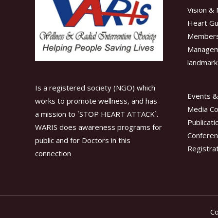
Vision & 
Heart Gu
Members
Manage
landmark
Is a registered society (NGO) which
Events &
works to promote wellness, and has
Media C
a mission to `STOP HEART ATTACK`.
Publicati
WARIS does awareness programs for
Conferen
public and for Doctors in this
Registra
connection
Co