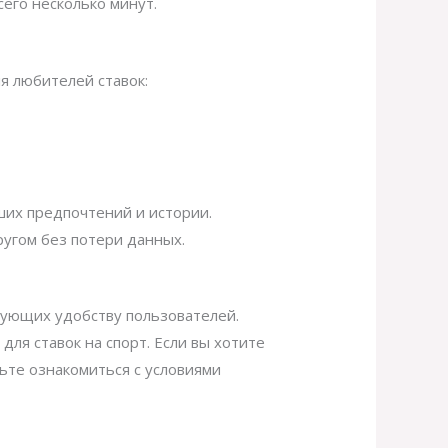
его несколько минут.
я любителей ставок:
ших предпочтений и истории.
ругом без потери данных.
вующих удобству пользователей.
ля ставок на спорт. Если вы хотите
ьте ознакомиться с условиями