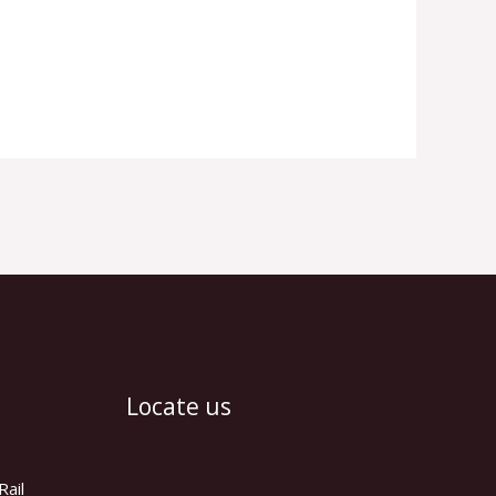
Locate us
Rail