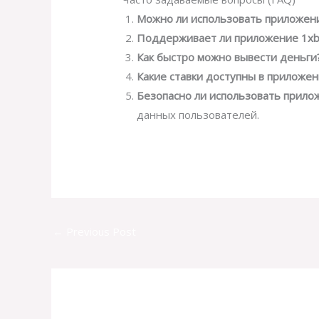
Можно ли использовать приложени
Поддерживает ли приложение 1xb
Как быстро можно вывести деньги
Какие ставки доступны в приложе
Безопасно ли использовать прило
данных пользователей.
←
Previous Post