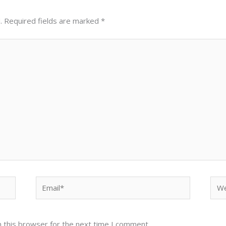
.
Required fields are marked
*
Email*
Web
 this browser for the next time I comment.