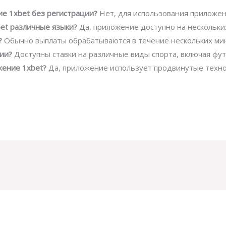
е 1xbet без регистрации?
Нет, для использования приложен
et различные языки?
Да, приложение доступно на нескольких
?
Обычно выплаты обрабатываются в течение нескольких мин
нии?
Доступны ставки на различные виды спорта, включая футб
жение 1xbet?
Да, приложение использует продвинутые техн