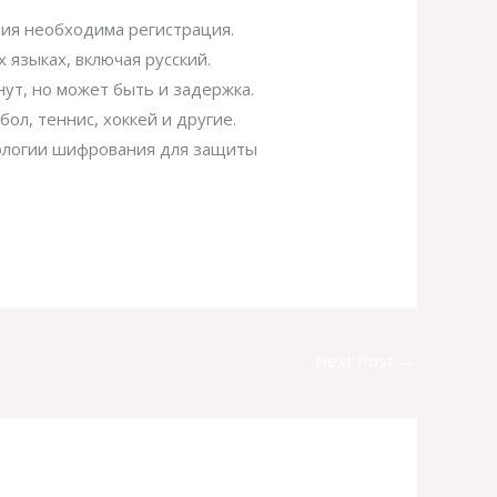
ия необходима регистрация.
 языках, включая русский.
ут, но может быть и задержка.
ол, теннис, хоккей и другие.
ологии шифрования для защиты
Next Post
→