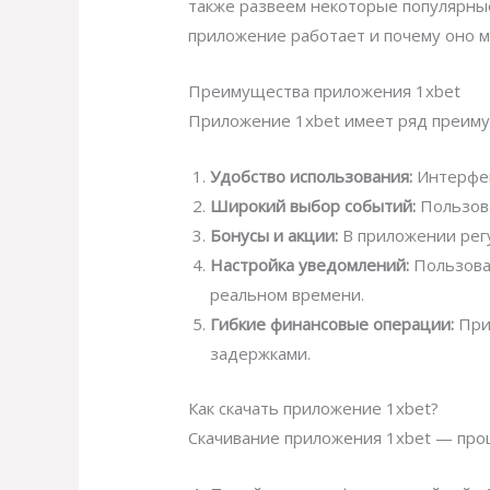
также развеем некоторые популярные
приложение работает и почему оно м
Преимущества приложения 1xbet
Приложение 1xbet имеет ряд преимущ
Удобство использования:
Интерфей
Широкий выбор событий:
Пользова
Бонусы и акции:
В приложении рег
Настройка уведомлений:
Пользова
реальном времени.
Гибкие финансовые операции:
При
задержками.
Как скачать приложение 1xbet?
Скачивание приложения 1xbet — проц