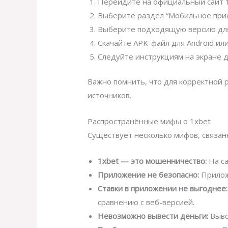
Перейдите на официальный сайт 1
Выберите раздел “Мобильное при
Выберите подходящую версию для 
Скачайте APK-файл для Android или
Следуйте инструкциям на экране д
Важно помнить, что для корректной 
источников.
Распространённые мифы о 1xbet
Существует несколько мифов, связан
1xbet — это мошенничество:
На са
Приложение не безопасно:
Прилож
Ставки в приложении не выгоднее:
сравнению с веб-версией.
Невозможно вывести деньги:
Выво