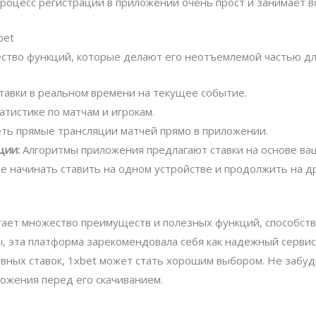
оцесс регистрации в приложении очень прост и занимает вс
bet
ство функций, которые делают его неотъемлемой частью дл
авки в реальном времени на текущее событие.
атистике по матчам и игрокам.
ть прямые трансляции матчей прямо в приложении.
ции:
Алгоритмы приложения предлагают ставки на основе ва
 начинать ставить на одном устройстве и продолжить на д
гает множество преимуществ и полезных функций, способст
 эта платформа зарекомендовала себя как надежный сервис д
ивных ставок, 1xbet может стать хорошим выбором. Не забуд
ожения перед его скачиванием.