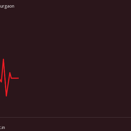
 Gurgaon
.in