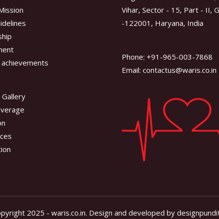
Mission
Vihar, Sector - 15, Part - II,
idelines
-122001, Haryana, India
hip
ment
Phone: +91-965-003-7868
 achievements
Email: contactus@waris.co.in
 Gallery
overage
on
ces
tion
pyright 2025 - waris.co.in. Design and developed by
designpundit