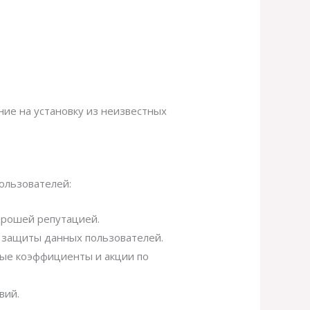
ие на установку из неизвестных
ользователей:
орошей репутацией.
 защиты данных пользователей.
ные коэффициенты и акции по
вий.