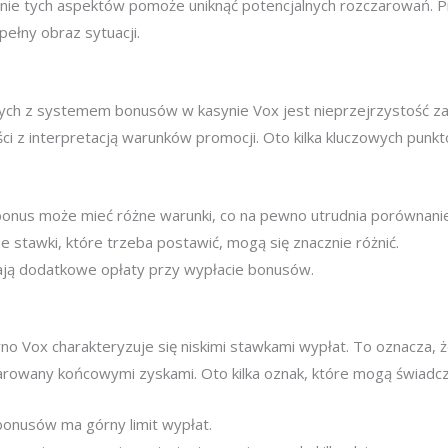
enie tych aspektów pomoże uniknąć potencjalnych rozczarowań. 
ełny obraz sytuacji.
h z systemem bonusów w kasynie Vox jest nieprzejrzystość zas
i z interpretacją warunków promocji. Oto kilka kluczowych punk
bonus może mieć różne warunki, co na pewno utrudnia porównanie
 stawki, które trzeba postawić, mogą się znacznie różnić.
zają dodatkowe opłaty przy wypłacie bonusów.
 Vox charakteryzuje się niskimi stawkami wypłat. To oznacza, ż
arowany końcowymi zyskami. Oto kilka oznak, które mogą świadcz
onusów ma górny limit wypłat.