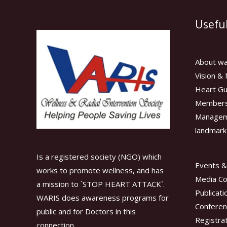
Useful
About wa
Vision & 
Heart Gu
Members
Manage
landmark
Is a registered society (NGO) which
Events &
works to promote wellness, and has
Media C
a mission to `STOP HEART ATTACK`.
Publicati
WARIS does awareness programs for
Conferen
public and for Doctors in this
Registra
connection