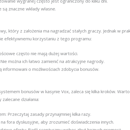
zowanie wygranej często jest ograniczony do kilku dni.
e są znaczne wkłady własne.
wy, który z założenia ma nagradzać stałych graczy. Jednak w pr
zie efektywnemu korzystaniu z tego programu:
ościowe często nie mają dużej wartości.
Nie można ich łatwo zamienić na atrakcyjne nagrody.
 są informowani o możliwościach zdobycia bonusów.
systemem bonusów w kasynie Vox, zaleca się kilka kroków. Wart
zalecane działania:
m: Przeczytaj zasady przynajmniej kilka razy.
yj na fora dyskusyjne, aby zrozumieć doświadczenia innych.
wdziwe oferty: Bądź sceptyczny wobec zbyt hojnych promocji.