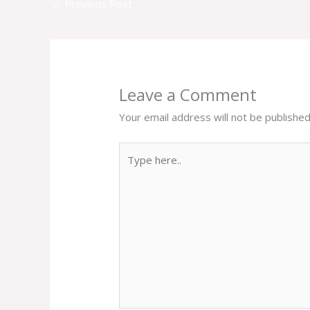
←
Previous Post
Leave a Comment
Your email address will not be published
Type
here..