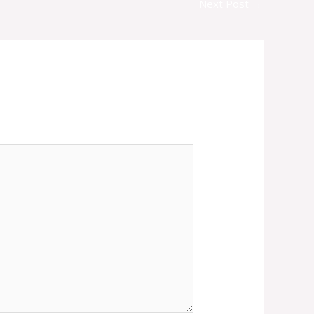
Next Post
→