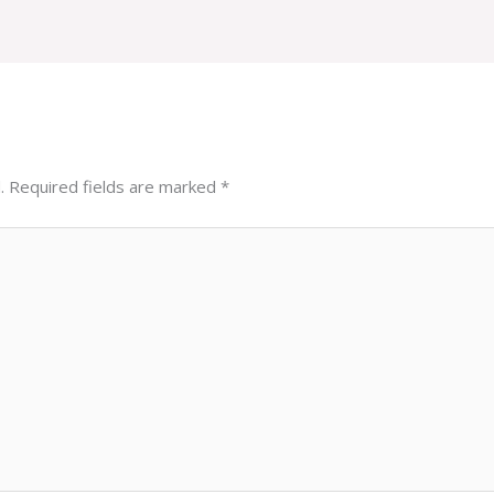
.
Required fields are marked
*