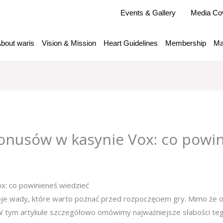
Events & Gallery
Media Co
bout waris
Vision & Mission
Heart Guidelines
Membership
Ma
onusów w kasynie Vox: co powin
y
waris.admin
x: co powinieneś wiedzieć
 wady, które warto poznać przed rozpoczęciem gry. Mimo że of
W tym artykule szczegółowo omówimy najważniejsze słabości te