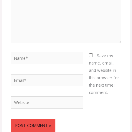
Name*
Save my
name, email,
and website in
Email*
this browser for
the next time I
comment.
Website