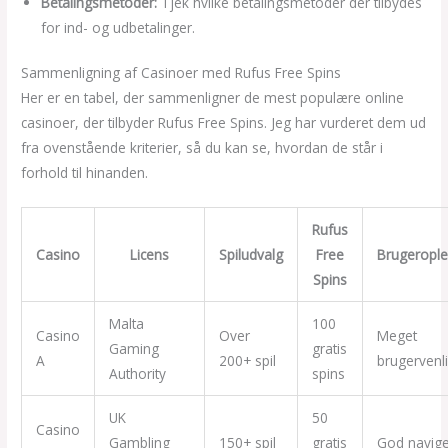
Betalingsmetoder:
Tjek hvilke betalingsmetoder der tilbydes
for ind- og udbetalinger.
Sammenligning af Casinoer med Rufus Free Spins
Her er en tabel, der sammenligner de mest populære online
casinoer, der tilbyder Rufus Free Spins. Jeg har vurderet dem ud
fra ovenstående kriterier, så du kan se, hvordan de står i
forhold til hinanden.
Rufus
Casino
Licens
Spiludvalg
Free
Brugerople
Spins
Malta
100
Casino
Over
Meget
Gaming
gratis
A
200+ spil
brugervenl
Authority
spins
UK
50
Casino
Gambling
150+ spil
gratis
God navige