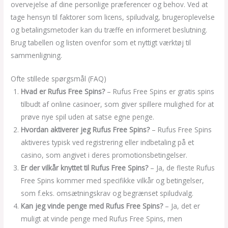
overvejelse af dine personlige præferencer og behov. Ved at
tage hensyn til faktorer som licens, spiludvalg, brugeroplevelse
og betalingsmetoder kan du træffe en informeret beslutning.
Brug tabellen og listen ovenfor som et nyttigt værktøj til
sammenligning.
Ofte stillede spørgsmål (FAQ)
Hvad er Rufus Free Spins?
– Rufus Free Spins er gratis spins
tilbudt af online casinoer, som giver spillere mulighed for at
prøve nye spil uden at satse egne penge.
Hvordan aktiverer jeg Rufus Free Spins?
– Rufus Free Spins
aktiveres typisk ved registrering eller indbetaling på et
casino, som angivet i deres promotionsbetingelser.
Er der vilkår knyttet til Rufus Free Spins?
– Ja, de fleste Rufus
Free Spins kommer med specifikke vilkår og betingelser,
som f.eks. omsætningskrav og begrænset spiludvalg.
Kan jeg vinde penge med Rufus Free Spins?
– Ja, det er
muligt at vinde penge med Rufus Free Spins, men