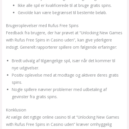
Ikke alle spil er kvalificerede til at bruge gratis spins.
Gevolde kan være begrænset til bestemte beløb.
Brugeroplevelser med Rufus Free Spins
Feedback fra brugere, der har prøvet at “Unlocking New Games
with Rufus Free Spins in Casino uden”, kan give yderligere
indsigt. Generelt rapporterer spillere om følgende erfaringer:
Bredt udvalg af tilgængelige spil, især når det kommer til
nye udgivelser.
Positiv oplevelse med at modtage og aktivere deres gratis
spins.
Nogle spillere nævner problemer med udbetaling af
gevinster fra gratis spins.
Konklusion
At vælge det rigtige online casino til at “Unlocking New Games
with Rufus Free Spins in Casino uden” kræver omhyggelig