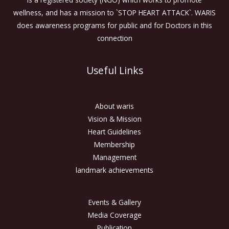
wellness, and has a mission to `STOP HEART ATTACK`. WARIS
does awareness programs for public and for Doctors in this
connection
Useful Links
About waris
Vision & Mission
Heart Guidelines
Membership
Management
landmark achievements
Events & Gallery
Media Coverage
Publication