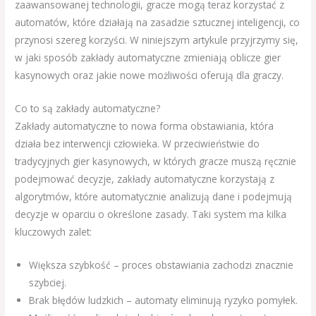
zaawansowanej technologii, gracze mogą teraz korzystać z
automatów, które działają na zasadzie sztucznej inteligencji, co
przynosi szereg korzyści. W niniejszym artykule przyjrzymy się,
w jaki sposób zakłady automatyczne zmieniają oblicze gier
kasynowych oraz jakie nowe możliwości oferują dla graczy.
Co to są zakłady automatyczne?
Zakłady automatyczne to nowa forma obstawiania, która
działa bez interwencji człowieka. W przeciwieństwie do
tradycyjnych gier kasynowych, w których gracze muszą ręcznie
podejmować decyzje, zakłady automatyczne korzystają z
algorytmów, które automatycznie analizują dane i podejmują
decyzje w oparciu o określone zasady. Taki system ma kilka
kluczowych zalet:
Większa szybkość – proces obstawiania zachodzi znacznie
szybciej.
Brak błędów ludzkich – automaty eliminują ryzyko pomyłek.