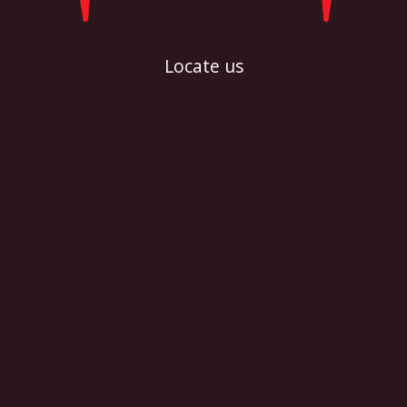
Locate us