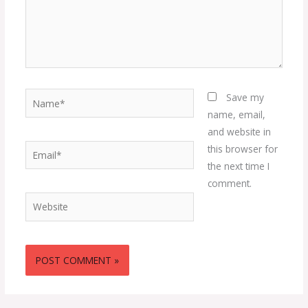
Name*
Save my
name, email,
and website in
Email*
this browser for
the next time I
comment.
Website