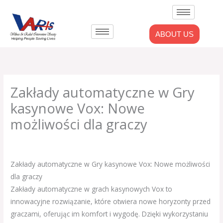
Skip
to
content
ABOUT US
Zakłady automatyczne w Gry
kasynowe Vox: Nowe
możliwości dla graczy
Leave a Comment
/
Uncategorized
/ By
waris.admin
Zakłady automatyczne w Gry kasynowe Vox: Nowe możliwości
dla graczy
Zakłady automatyczne w grach kasynowych Vox to
innowacyjne rozwiązanie, które otwiera nowe horyzonty przed
graczami, oferując im komfort i wygodę. Dzięki wykorzystaniu