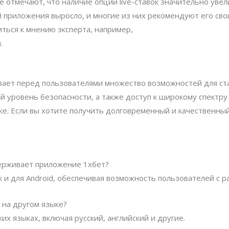
е отмечают, что наличие опции live-ставок значительно увел
й приложения выросло, и многие из них рекомендуют его сво
ться к мнению эксперта, например,
гемблингового эксперта
.
вает перед пользователями множество возможностей для ст
й уровень безопасности, а также доступ к широкому спектр
е. Если вы хотите получить долговременный и качественный
держивает приложение 1хбет?
к и для Android, обеспечивая возможность пользователей с р
я на другом языке?
их языках, включая русский, английский и другие.