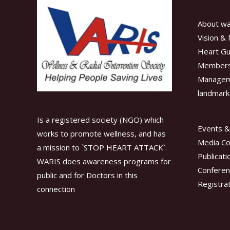
About wa
Vision & 
Heart Gu
Members
Manage
landmark
Is a registered society (NGO) which
Events &
works to promote wellness, and has
Media C
a mission to `STOP HEART ATTACK`.
Publicati
WARIS does awareness programs for
Conferen
public and for Doctors in this
Registra
connection