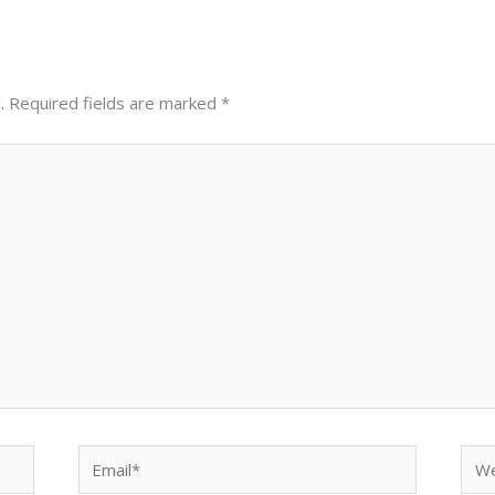
.
Required fields are marked
*
Email*
Web