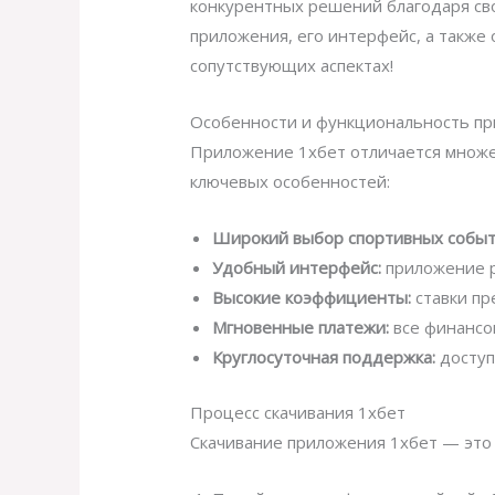
конкурентных решений благодаря св
приложения, его интерфейс, а также
сопутствующих аспектах!
Особенности и функциональность п
Приложение 1хбет отличается множес
ключевых особенностей:
Широкий выбор спортивных событ
Удобный интерфейс:
приложение р
Высокие коэффициенты:
ставки пр
Мгновенные платежи:
все финансо
Круглосуточная поддержка:
доступ
Процесс скачивания 1хбет
Скачивание приложения 1хбет — это 