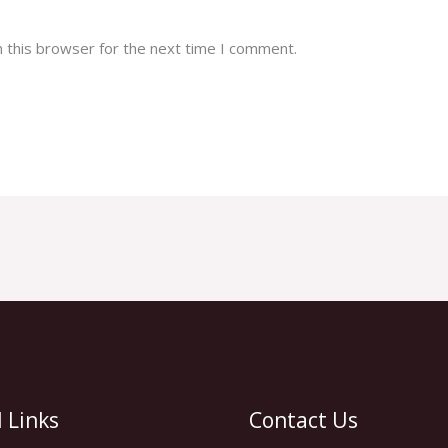
 this browser for the next time I comment.
 Links
Contact Us