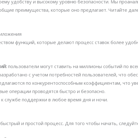
оему удобству и высокому уровню безопасности. Мы проана
 общие преимущества, которые оно предлагает. Читайте дал
риложения
твом функций, которые делают процесс ставок более удобн
ий:
пользователи могут ставить на миллионы событий по все
азработано с учетом потребностей пользователей, что обес
едлагаются по конкурентоспособным коэффициентам, что ув
вые операции проводятся быстро и безопасно.
 к службе поддержки в любое время дня и ночи.
быстрый и простой процесс. Для того чтобы начать, следуйт