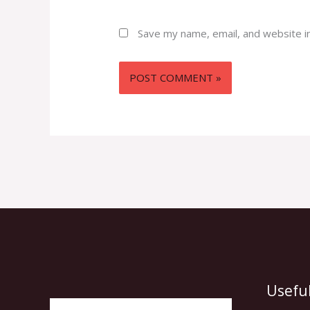
Save my name, email, and website in
Useful