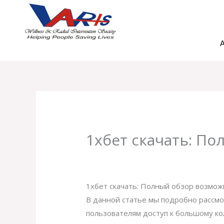
Skip
to
content
A
1хбет скачать: П
Leave a Comment
/
Uncategorized
/ B
1хбет скачать: Полный обзор возмо
В данной статье мы подробно рассмо
пользователям доступ к большому ко