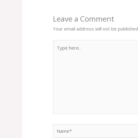
Leave a Comment
Your email address will not be published
Type
here..
Name*