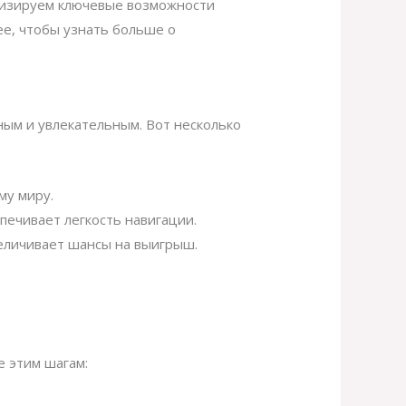
лизируем ключевые возможности
ее, чтобы узнать больше о
ым и увлекательным. Вот несколько
му миру.
печивает легкость навигации.
еличивает шансы на выигрыш.
е этим шагам: