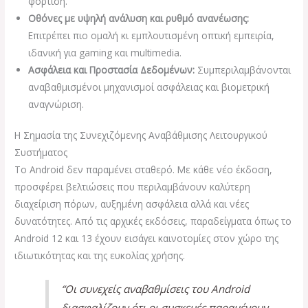
φόρτιση.
Οθόνες με υψηλή ανάλυση και ρυθμό ανανέωσης:
Επιτρέπει πιο ομαλή κι εμπλουτισμένη οπτική εμπειρία,
ιδανική για gaming και multimedia.
Ασφάλεια και Προστασία Δεδομένων:
Συμπεριλαμβάνονται
αναβαθμισμένοι μηχανισμοί ασφάλειας και βιομετρική
αναγνώριση.
Η Σημασία της Συνεχιζόμενης Αναβάθμισης Λειτουργικού
Συστήματος
Το Android δεν παραμένει σταθερό. Με κάθε νέο έκδοση,
προσφέρει βελτιώσεις που περιλαμβάνουν καλύτερη
διαχείριση πόρων, αυξημένη ασφάλεια αλλά και νέες
δυνατότητες. Από τις αρχικές εκδόσεις, παραδείγματα όπως το
Android 12 και 13 έχουν εισάγει καινοτομίες στον χώρο της
ιδιωτικότητας και της ευκολίας χρήσης.
“Οι συνεχείς αναβαθμίσεις του Android
διασφαλίζουν ότι οι συσκευές παραμένουν