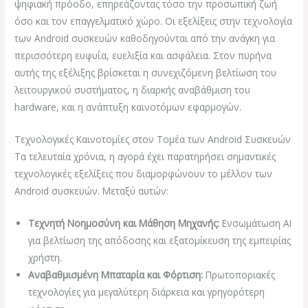
ψηφιακή πρόοδο, επηρεάζοντας τόσο την προσωπική ζωή
όσο και τον επαγγελματικό χώρο. Οι εξελίξεις στην τεχνολογία
των Android συσκευών καθοδηγούνται από την ανάγκη για
περισσότερη ευφυΐα, ευελιξία και ασφάλεια. Στον πυρήνα
αυτής της εξέλιξης βρίσκεται η συνεχιζόμενη βελτίωση του
λειτουργικού συστήματος, η διαρκής αναβάθμιση του
hardware, και η ανάπτυξη καινοτόμων εφαρμογών.
Τεχνολογικές Καινοτομίες στον Τομέα των Android Συσκευών
Τα τελευταία χρόνια, η αγορά έχει παρατηρήσει σημαντικές
τεχνολογικές εξελίξεις που διαμορφώνουν το μέλλον των
Android συσκευών. Μεταξύ αυτών:
Τεχνητή Νοημοσύνη και Μάθηση Μηχανής:
Ενσωμάτωση AI
για βελτίωση της απόδοσης και εξατομίκευση της εμπειρίας
χρήστη.
Αναβαθμισμένη Μπαταρία και Φόρτιση:
Πρωτοποριακές
τεχνολογίες για μεγαλύτερη διάρκεια και γρηγορότερη