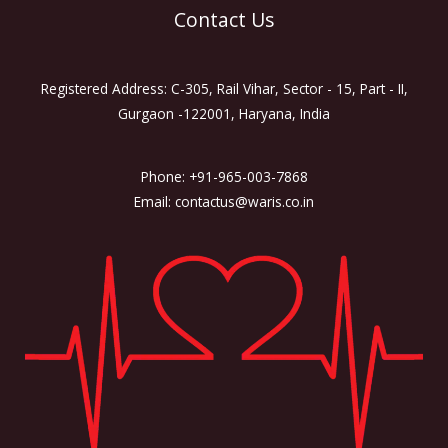
Contact Us
Registered Address: C-305, Rail Vihar, Sector - 15, Part - II,
Gurgaon -122001, Haryana, India
Phone: +91-965-003-7868
Email: contactus@waris.co.in