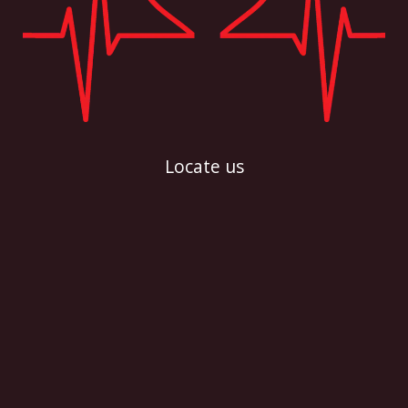
Locate us