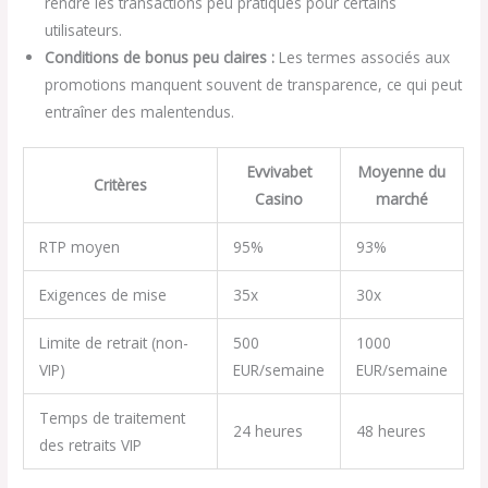
rendre les transactions peu pratiques pour certains
utilisateurs.
Conditions de bonus peu claires :
Les termes associés aux
promotions manquent souvent de transparence, ce qui peut
entraîner des malentendus.
Evvivabet
Moyenne du
Critères
Casino
marché
RTP moyen
95%
93%
Exigences de mise
35x
30x
Limite de retrait (non-
500
1000
VIP)
EUR/semaine
EUR/semaine
Temps de traitement
24 heures
48 heures
des retraits VIP