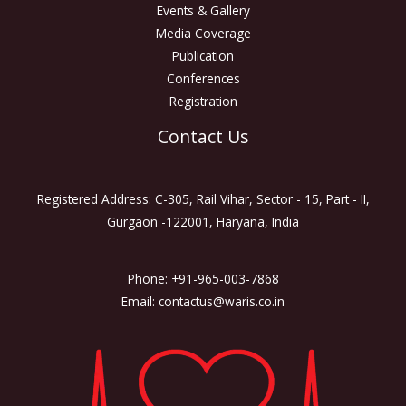
Events & Gallery
Media Coverage
Publication
Conferences
Registration
Contact Us
Registered Address: C-305, Rail Vihar, Sector - 15, Part - II,
Gurgaon -122001, Haryana, India
Phone: +91-965-003-7868
Email: contactus@waris.co.in