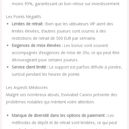
moins 95%, garantissant un bon retour sur investissement.
Les Points Négatifs
Limites de retrait :
Bien que les utilisateurs VIP aient des
limites élevées, d’autres joueurs sont soumis à des
restrictions de retrait de 500 EUR par semaine.
Exigences de mise élevées :
Les bonus sont souvent
accompagnés d’exigences de mise de 35x, ce qui peut être
décourageant pour certains joueurs.
Service client limité :
Le support est parfois difficile à joindre,
surtout pendant les heures de pointe.
Les Aspects Médiocres
Malgré ses nombreux atouts, Evvivabet Casino présente des
problèmes notables qui méritent votre attention.
Manque de diversité dans les options de paiement :
Les
méthodes de dépôt et de retrait sont limitées, ce qui peut