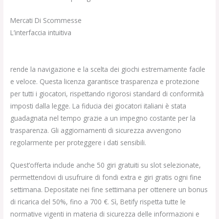
Mercati Di Scommesse
L’interfaccia intuitiva
https://linkeei.com/post/263400_casinobetify-come-spazio-
digitale-per-il-gioco-online-casinobetify-si-propone-co.html
rende la navigazione e la scelta dei giochi estremamente facile
e veloce. Questa licenza garantisce trasparenza e protezione
per tutti i giocatori, rispettando rigorosi standard di conformità
imposti dalla legge. La fiducia dei giocatori italiani è stata
guadagnata nel tempo grazie a un impegno costante per la
trasparenza. Gli aggiornamenti di sicurezza avvengono
regolarmente per proteggere i dati sensibili.
Quest’offerta include anche 50 giri gratuiti su slot selezionate,
permettendovi di usufruire di fondi extra e giri gratis ogni fine
settimana. Depositate nei fine settimana per ottenere un bonus
di ricarica del 50%, fino a 700 €. Sì, Betify rispetta tutte le
normative vigenti in materia di sicurezza delle informazioni e