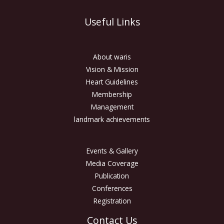
Useful Links
About waris
Vision & Mission
Heart Guidelines
Membership
Management
landmark achievements
Events & Gallery
Media Coverage
Publication
Conferences
Registration
Contact Us