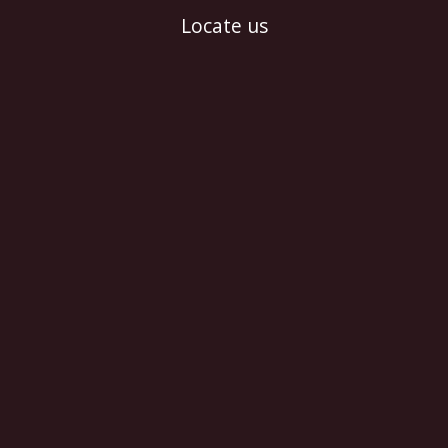
Locate us