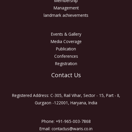
Membership
Management
landmark achievements
Events & Gallery
Media Coverage
Publication
Conferences
Registration
Contact Us
Registered Address: C-305, Rail Vihar, Sector - 15, Part - II,
Gurgaon -122001, Haryana, India
Phone: +91-965-003-7868
Email: contactus@waris.co.in