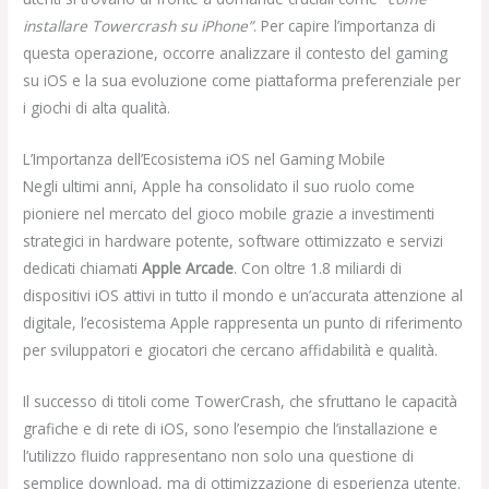
installare Towercrash su iPhone”
. Per capire l’importanza di
questa operazione, occorre analizzare il contesto del gaming
su iOS e la sua evoluzione come piattaforma preferenziale per
i giochi di alta qualità.
L’Importanza dell’Ecosistema iOS nel Gaming Mobile
Negli ultimi anni, Apple ha consolidato il suo ruolo come
pioniere nel mercato del gioco mobile grazie a investimenti
strategici in hardware potente, software ottimizzato e servizi
dedicati chiamati
Apple Arcade
. Con oltre 1.8 miliardi di
dispositivi iOS attivi in tutto il mondo e un’accurata attenzione al
digitale, l’ecosistema Apple rappresenta un punto di riferimento
per sviluppatori e giocatori che cercano affidabilità e qualità.
Il successo di titoli come TowerCrash, che sfruttano le capacità
grafiche e di rete di iOS, sono l’esempio che l’installazione e
l’utilizzo fluido rappresentano non solo una questione di
semplice download, ma di ottimizzazione di esperienza utente.