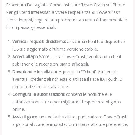
Procedura Dettagliata: Come Installare TowerCrash su iPhone
Per gli utenti interessati a vivere l’esperienza di TowerCrash
senza intoppi, seguire una procedura accurata è fondamentale.
Ecco i passaggi essenziali:
Verifica i requisiti di sistema:
assicurati che il tuo dispositivo
iOS sia aggiornato all’ultima versione stabile.
Accedi all’App Store:
cerca TowerCrash, verificando che il
publisher e le recensioni siano affidabili.
Download e installazione:
premi su “Ottieni” e inserisci
eventuali credenziali richieste o utilizza il Face ID/Touch ID
per autorizzare l’installazione.
Configura le autorizzazioni:
consenti le notifiche e le
autorizzazioni di rete per migliorare l’esperienza di gioco
online.
Avvia il gioco:
una volta installato, puoi caricare TowerCrash
e personalizzare le impostazioni in base alle tue preferenze.