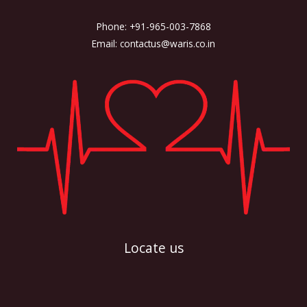
Phone: +91-965-003-7868
Email: contactus@waris.co.in
Locate us