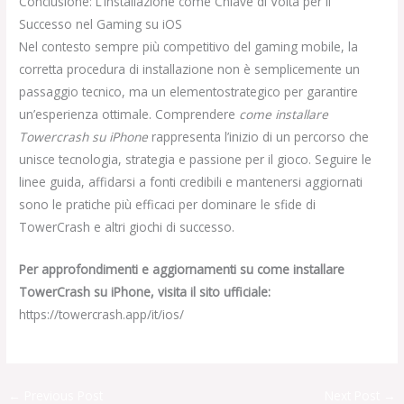
Conclusione: L’Installazione come Chiave di Volta per il
Successo nel Gaming su iOS
Nel contesto sempre più competitivo del gaming mobile, la
corretta procedura di installazione non è semplicemente un
passaggio tecnico, ma un elementostrategico per garantire
un’esperienza ottimale. Comprendere
come installare
Towercrash su iPhone
rappresenta l’inizio di un percorso che
unisce tecnologia, strategia e passione per il gioco. Seguire le
linee guida, affidarsi a fonti credibili e mantenersi aggiornati
sono le pratiche più efficaci per dominare le sfide di
TowerCrash e altri giochi di successo.
Per approfondimenti e aggiornamenti su come installare
TowerCrash su iPhone, visita il sito ufficiale:
https://towercrash.app/it/ios/
←
Previous Post
Next Post
→