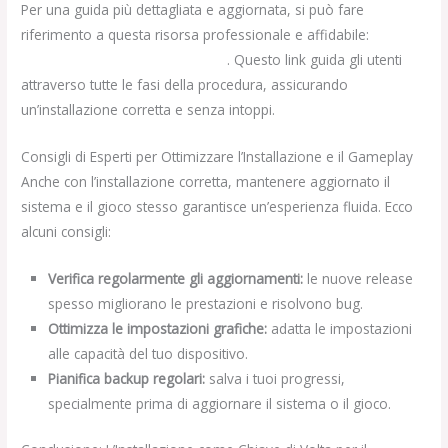
Per una guida più dettagliata e aggiornata, si può fare
riferimento a questa risorsa professionale e affidabile:
come
installare Towercrash su iPhone
. Questo link guida gli utenti
attraverso tutte le fasi della procedura, assicurando
un’installazione corretta e senza intoppi.
Consigli di Esperti per Ottimizzare l’Installazione e il Gameplay
Anche con l’installazione corretta, mantenere aggiornato il
sistema e il gioco stesso garantisce un’esperienza fluida. Ecco
alcuni consigli:
Verifica regolarmente gli aggiornamenti:
le nuove release
spesso migliorano le prestazioni e risolvono bug.
Ottimizza le impostazioni grafiche:
adatta le impostazioni
alle capacità del tuo dispositivo.
Pianifica backup regolari:
salva i tuoi progressi,
specialmente prima di aggiornare il sistema o il gioco.