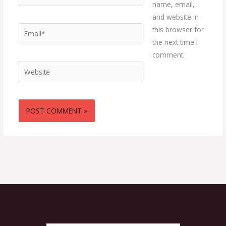
name, email,
and website in
Email*
this browser for
the next time I
comment.
Website