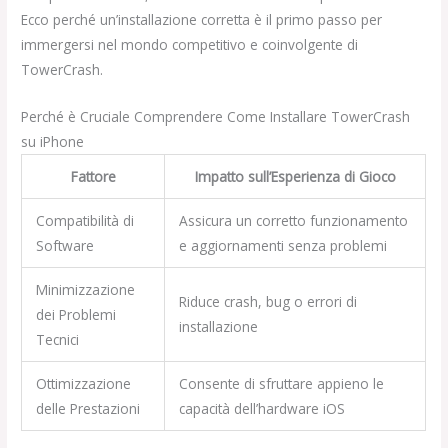
Ecco perché un’installazione corretta è il primo passo per
immergersi nel mondo competitivo e coinvolgente di
TowerCrash.
Perché è Cruciale Comprendere Come Installare TowerCrash
su iPhone
Fattore
Impatto sull’Esperienza di Gioco
Compatibilità di
Assicura un corretto funzionamento
Software
e aggiornamenti senza problemi
Minimizzazione
Riduce crash, bug o errori di
dei Problemi
installazione
Tecnici
Ottimizzazione
Consente di sfruttare appieno le
delle Prestazioni
capacità dell’hardware iOS