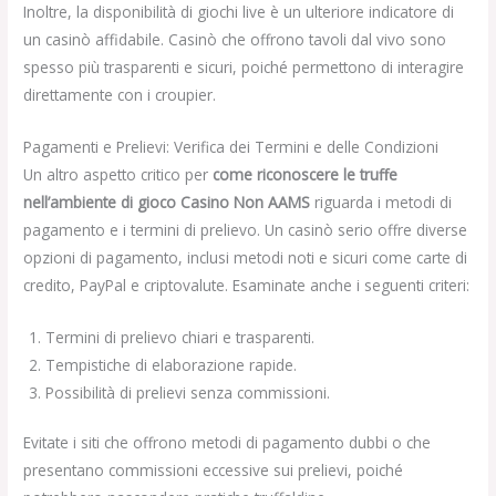
Inoltre, la disponibilità di giochi live è un ulteriore indicatore di
un casinò affidabile. Casinò che offrono tavoli dal vivo sono
spesso più trasparenti e sicuri, poiché permettono di interagire
direttamente con i croupier.
Pagamenti e Prelievi: Verifica dei Termini e delle Condizioni
Un altro aspetto critico per
come riconoscere le truffe
nell’ambiente di gioco Casino Non AAMS
riguarda i metodi di
pagamento e i termini di prelievo. Un casinò serio offre diverse
opzioni di pagamento, inclusi metodi noti e sicuri come carte di
credito, PayPal e criptovalute. Esaminate anche i seguenti criteri:
Termini di prelievo chiari e trasparenti.
Tempistiche di elaborazione rapide.
Possibilità di prelievi senza commissioni.
Evitate i siti che offrono metodi di pagamento dubbi o che
presentano commissioni eccessive sui prelievi, poiché