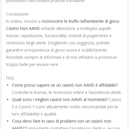
potrebbero nascondere pratiche truffaldine.
Conclusione
In sintesi, riuscire a
riconoscere le truffe nell’ambiente di gioco
Casino Non AAMS
richiede attenzione a molteplici aspetti:
licenze, reputazione, funzionalità, metodi di pagamento e
recensioni degli utenti. Scegliendo con saggezza, potrete
garantirvi un’esperienza di gioco sicura e soddisfacente.
Ricordate sempre di informavi e di non affidarvi a promesse
troppo belle per essere vere.
FAQ
Come posso sapere se un casinò non AAMS è affidabile?
Controlla le licenze, le recensioni online e l’assistenza clienti.
Quali sono i migliori casinò non AAMS al momento?
Casinò
X e Casinò Y sono attualmente molto raccomandati per la
loro affidabilità e qualità.
Cosa devo fare in caso di problemi con un casinò non
AAMS?
È importante contattare l’assistenza clienti e, se non