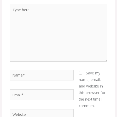
Type
here..
Name*
Save my
name, email,
and website in
Email*
this browser for
the next time I
comment.
Website