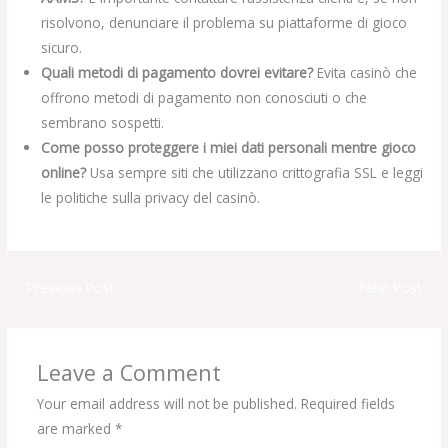
risolvono, denunciare il problema su piattaforme di gioco
sicuro.
Quali metodi di pagamento dovrei evitare?
Evita casinò che
offrono metodi di pagamento non conosciuti o che
sembrano sospetti.
Come posso proteggere i miei dati personali mentre gioco
online?
Usa sempre siti che utilizzano crittografia SSL e leggi
le politiche sulla privacy del casinò.
←
Previous Post
Next Post
→
Leave a Comment
Your email address will not be published.
Required fields
are marked
*