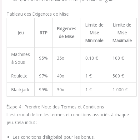
Tableau des Exigences de Mise
Limite de
Limite de
Exigences
Jeu
RTP
Mise
Mise
de Mise
Minimale
Maximale
Machines
95%
35x
0,10 €
100 €
à Sous
Roulette
97%
40x
1 €
500 €
Blackjack
99%
30x
1 €
1 000 €
Étape 4 : Prendre Note des Termes et Conditions
Il est crucial de lire les termes et conditions associés à chaque
jeu. Cela inclut :
Les conditions d’éligibilité pour les bonus.