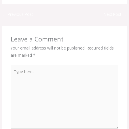
←
Previous Post
Next Post
→
Leave a Comment
Your email address will not be published.
Required fields
are marked
*
Type
here..