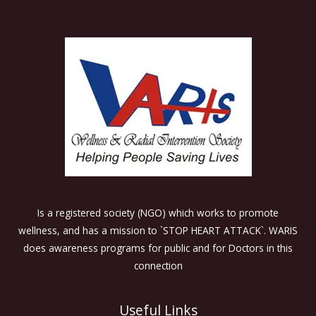
Is a registered society (NGO) which works to promote
wellness, and has a mission to `STOP HEART ATTACK`. WARIS
does awareness programs for public and for Doctors in this
connection
Useful Links