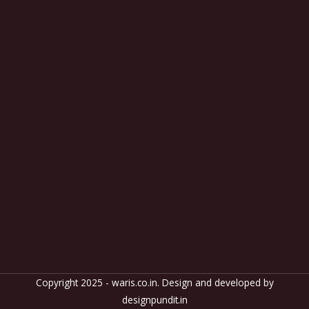
Copyright 2025 - waris.co.in. Design and developed by
designpundit.in