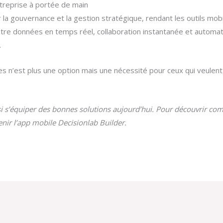
ntreprise à portée de main
r la gouvernance et la gestion stratégique, rendant les outils mo
entre données en temps réel, collaboration instantanée et automat
.
s n’est plus une option mais une nécessité pour ceux qui veulent 
ussi s’équiper des bonnes solutions aujourd’hui. Pour découvrir
btenir l’app mobile Decisionlab Builder.