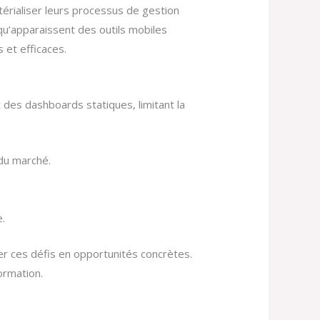
térialiser leurs processus de gestion
qu’apparaissent des outils mobiles
s et efficaces.
 des dashboards statiques, limitant la
du marché.
e.
r ces défis en opportunités concrètes.
formation.