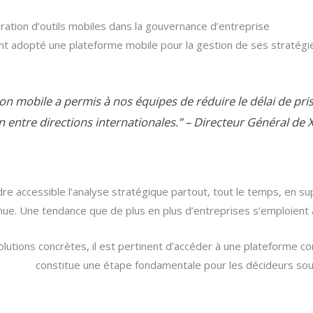
gration d’outils mobiles dans la gouvernance d’entreprise
t adopté une plateforme mobile pour la gestion de ses stratégie
tion mobile a permis à nos équipes de réduire le délai de pri
n entre directions internationales.” – Directeur Général de 
dre accessible l’analyse stratégique partout, tout le temps, en su
inue. Une tendance que de plus en plus d’entreprises s’emploient 
olutions concrètes, il est pertinent d’accéder à une plateforme c
Builder
constitue une étape fondamentale pour les décideurs souh