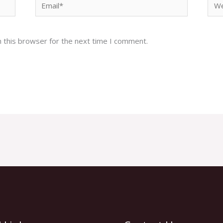
Email*
Web
 this browser for the next time I comment.