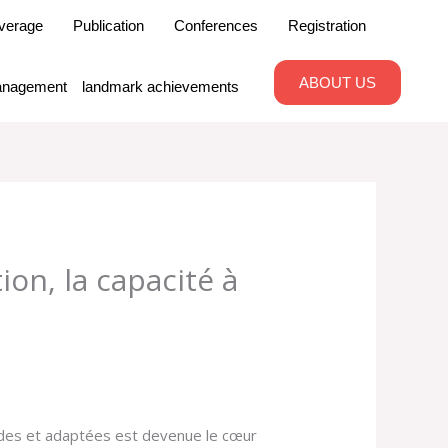
verage
Publication
Conferences
Registration
ABOUT US
nagement
landmark achievements
on, la capacité à
pides et adaptées est devenue le cœur