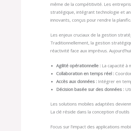
même de la compétitivité. Les entrepris
stratégique, intégrant technologie et an
innovants, conçus pour rendre la planifica
Les enjeux cruciaux de la gestion straté
Traditionnellement, la gestion stratégiq
réactivité face aux imprévus. Aujourd’hui
Agilité opérationnelle :
La capacité à 
Collaboration en temps réel :
Coordon
Accès aux données :
Intégrer en temp
Décision basée sur des données :
Uti
Les solutions mobiles adaptées devienn
La clé réside dans la conception d’outils a
Focus sur l’impact des applications mobi