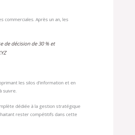
s commerciales. Après un an, les
se de décision de 30 % et
XYZ
pprimant les silos d’information et en
à suivre.
omplète dédiée à la gestion stratégique
aitant rester compétitifs dans cette