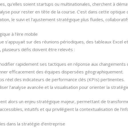
es, qu’elles soient startups ou multinationales, cherchent à déma
alyse pour rester en tête de la course. C’est dans cette optique 
tion, le suivi et l’ajustement stratégique plus fluides, collaboratif
gique à l’ère mobile
ue s’appuyait sur des réunions périodiques, des tableaux Excel et
, plusieurs défis doivent être relevés :
modifier rapidement ses tactiques en réponse aux changements 
ner efficacement des équipes dispersées géographiquement.
s réel des indicateurs de performance clés (KPIs) pertinentes.
liser l’analyse avancée et la visualisation pour orienter la stratégi
ent alors un enjeu stratégique majeur, permettant de transforme
ccessibles, intuitifs et qui privilégient la contextualisation de l’in
les dans la stratégie d’entreprise