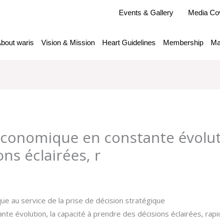
Events & Gallery
Media Co
bout waris
Vision & Mission
Heart Guidelines
Membership
Ma
conomique en constante évoluti
ns éclairées, r
y
admlnlx
ue au service de la prise de décision stratégique
te évolution, la capacité à prendre des décisions éclairées, ra