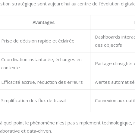
tion stratégique sont aujourd’hui au centre de l’évolution digitale.
Avantages
Dashboards interact
Prise de décision rapide et éclairée
des objectifs
Coordination instantanée, échanges en
Partage d’insights 
contexte
Efficacité accrue, réduction des erreurs
Alertes automatisée
Simplification des flux de travail
Connexion aux outi
 quel point le phénomène n’est pas simplement technologique, mais
aborative et data-driven.