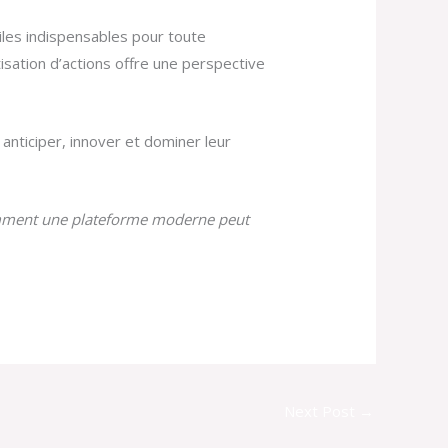
biles indispensables pour toute
isation d’actions offre une perspective
anticiper, innover et dominer leur
 comment une plateforme moderne peut
Next Post
→