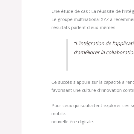
Une étude de cas : La réussite de l’inté
Le groupe multinational XYZ a récemmen
résultats parlent d’eux-mêmes :
“L’intégration de l’applica
d’améliorer la collaboratio
Ce succès s’appuie sur la capacité à ren
favorisant une culture d’innovation cont
Pour ceux qui souhaitent explorer ces s
mobile.
obtenir l’app mobile Decisionlab 
nouvelle ère digitale.