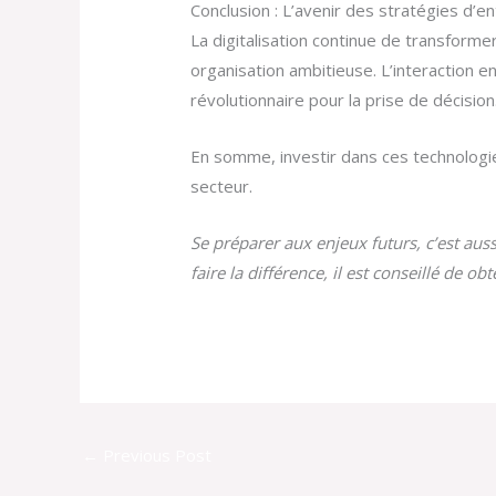
Conclusion : L’avenir des stratégies d’e
La digitalisation continue de transforme
organisation ambitieuse. L’interaction 
révolutionnaire pour la prise de décision
En somme, investir dans ces technologie
secteur.
Se préparer aux enjeux futurs, c’est a
faire la différence, il est conseillé de o
←
Previous Post