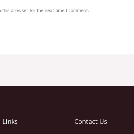
 this browser for the next time I comment.
 Links
Contact Us