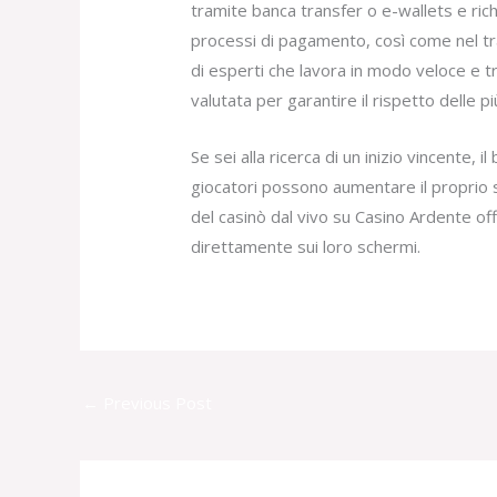
tramite banca transfer o e-wallets e rich
processi di pagamento, così come nel trat
di esperti che lavora in modo veloce e 
valutata per garantire il rispetto delle pi
Se sei alla ricerca di un inizio vincente
giocatori possono aumentare il proprio sa
del casinò dal vivo su Casino Ardente of
direttamente sui loro schermi.
←
Previous Post