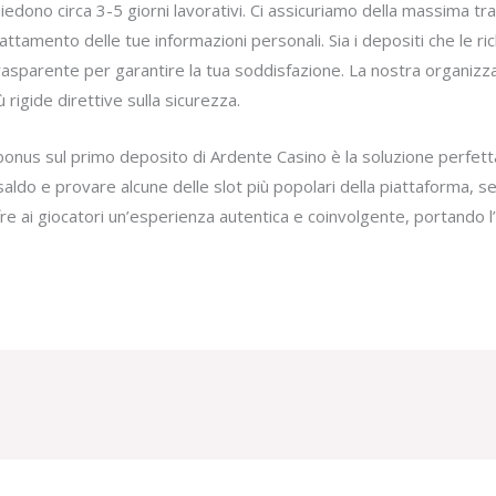
iedono circa 3-5 giorni lavorativi. Ci assicuriamo della massima tr
tamento delle tue informazioni personali. Sia i depositi che le ric
trasparente per garantire la tua soddisfazione. La nostra organiz
ù rigide direttive sulla sicurezza.
, il bonus sul primo deposito di Ardente Casino è la soluzione perfe
ldo e provare alcune delle slot più popolari della piattaforma, sen
fre ai giocatori un’esperienza autentica e coinvolgente, portando 