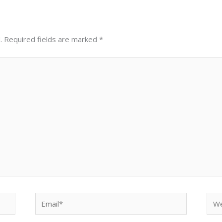
.
Required fields are marked
*
Email*
Web