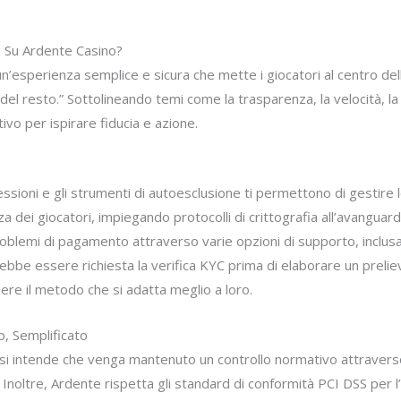
i Su Ardente Casino?
esperienza semplice e sicura che mette i giocatori al centro dell
l resto.” Sottolineando temi come la trasparenza, la velocità, la s
vo per ispirare fiducia e azione.
sessioni e gli strumenti di autoesclusione ti permettono di gestire 
za dei giocatori, impiegando protocolli di crittografia all’avanguar
blemi di pagamento attraverso varie opzioni di supporto, inclusa l
ebbe essere richiesta la verifica KYC prima di elaborare un prelievo
ere il metodo che si adatta meglio a loro.
, Semplificato
 si intende che venga mantenuto un controllo normativo attraverso
Inoltre, Ardente rispetta gli standard di conformità PCI DSS per l