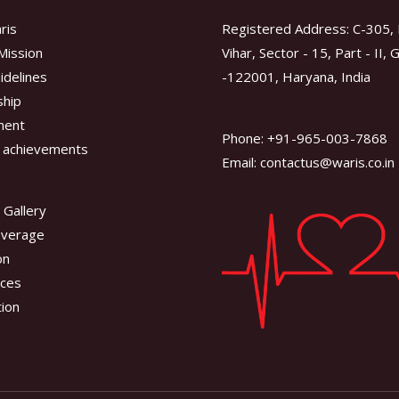
ris
Registered Address: C-305, 
Mission
Vihar, Sector - 15, Part - II,
idelines
-122001, Haryana, India
hip
ment
Phone: +91-965-003-7868
 achievements
Email: contactus@waris.co.in
 Gallery
overage
on
ces
tion