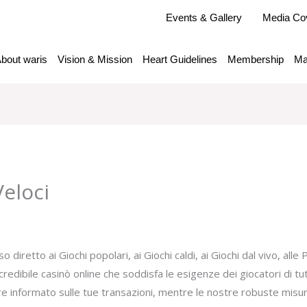
Events & Gallery
Media Co
bout waris
Vision & Mission
Heart Guidelines
Membership
Ma
Veloci
lnlx
diretto ai Giochi popolari, ai Giochi caldi, ai Giochi dal vivo, alle
ncredibile casinò online che soddisfa le esigenze dei giocatori di t
e informato sulle tue transazioni, mentre le nostre robuste misur